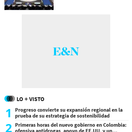
LO + VISTO
1
Progreso convierte su expansión regional en la
prueba de su estrategia de sostenibilidad
2
Primeras horas del nuevo gobierno en Colombia:
ofensiva antidrogas, apoyo de EE.UU. y un