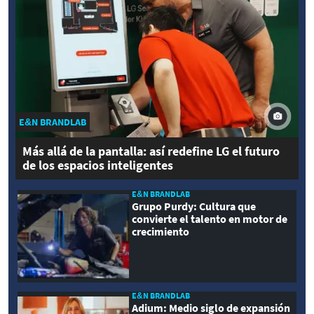
E&N BRANDLAB
Más allá de la pantalla: así redefine LG el futuro
de los espacios inteligentes
E&N BRANDLAB
Grupo Purdy: Cultura que
convierte el talento en motor de
crecimiento
E&N BRANDLAB
Adium: Medio siglo de expansión