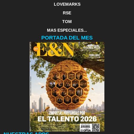
LOVEMARKS
RSE
TOM
MAS ESPECIALES...
PORTADA DEL MES