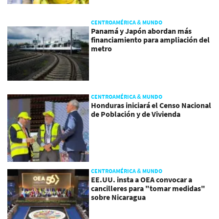
CENTROAMÉRICA & MUNDO
Panamá y Japón abordan más
financiamiento para ampliación del
metro
CENTROAMÉRICA & MUNDO
Honduras iniciará el Censo Nacional
de Población y de Vivienda
CENTROAMÉRICA & MUNDO
EE.UU. insta a OEA convocar a
cancilleres para "tomar medidas"
sobre Nicaragua