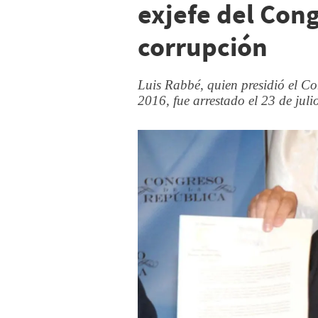
exjefe del Con
corrupción
Luis Rabbé, quien presidió el C
2016, fue arrestado el 23 de jul