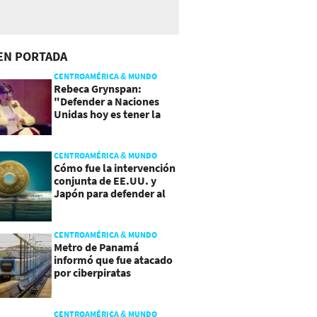
EN PORTADA
CENTROAMÉRICA & MUNDO
Rebeca Grynspan:
"Defender a Naciones
Unidas hoy es tener la
valentía de reformarla"
CENTROAMÉRICA & MUNDO
Cómo fue la intervención
conjunta de EE.UU. y
Japón para defender al
yen
CENTROAMÉRICA & MUNDO
Metro de Panamá
informó que fue atacado
por ciberpiratas
CENTROAMÉRICA & MUNDO