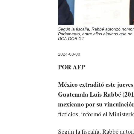
Según la fiscalía, Rabbé autorizó nombr
Parlamento, entre ellos algunos que no
DCA.GOB.GT
2024-08-08
POR AFP
México extraditó este jueves
Guatemala Luis Rabbé (2015-
mexicano por su vinculació
ficticios, informó el Ministeri
Según la fiscalía, Rabbé auto