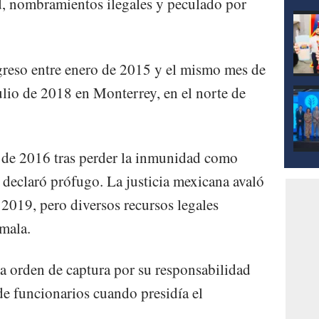
d, nombramientos ilegales y peculado por
greso entre enero de 2015 y el mismo mes de
ulio de 2018 en Monterrey, en el norte de
o de 2016 tras perder la inmunidad como
 declaró prófugo. La justicia mexicana avaló
 2019, pero diversos recursos legales
mala.
a orden de captura por su responsabilidad
 de funcionarios cuando presidía el