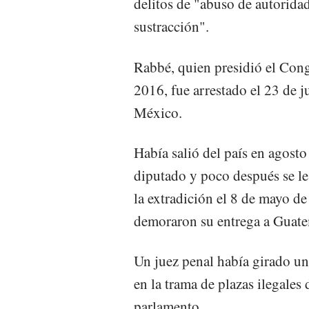
delitos de "abuso de autorida
sustracción".
Rabbé, quien presidió el Con
2016, fue arrestado el 23 de j
México.
Había salió del país en agost
diputado y poco después se le
la extradición el 8 de mayo de
demoraron su entrega a Guate
Un juez penal había girado un
en la trama de plazas ilegales
parlamento.