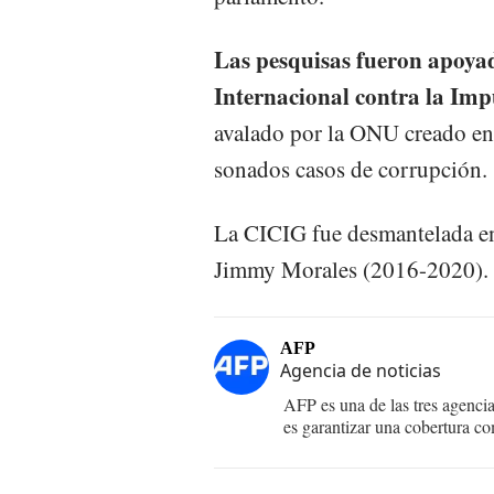
Las pesquisas fueron apoyad
Internacional contra la I
avalado por la ONU creado en
sonados casos de corrupción.
La CICIG fue desmantelada en
Jimmy Morales (2016-2020).
AFP
Agencia de noticias
AFP es una de las tres agenci
es garantizar una cobertura co