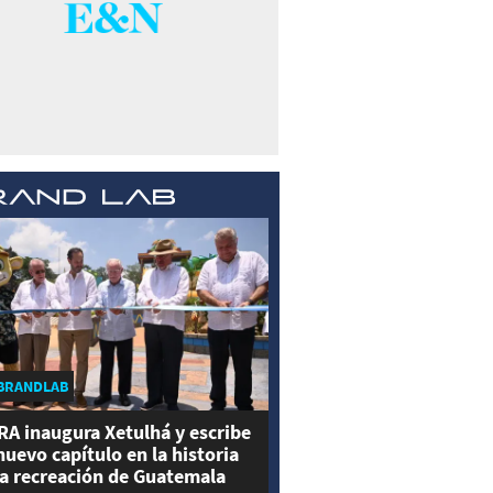
BRANDLAB
RA inaugura Xetulhá y escribe
nuevo capítulo en la historia
la recreación de Guatemala