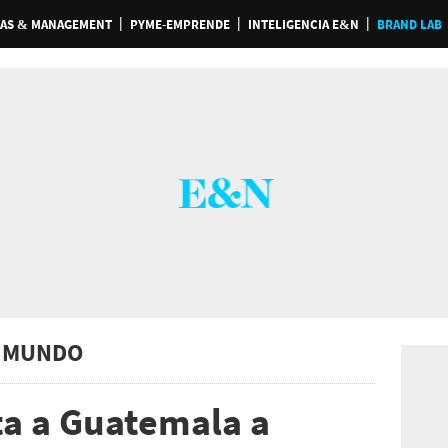
AS & MANAGEMENT
PYME-EMPRENDE
INTELIGENCIA E&N
BRAND LAB
 MUNDO
ta a Guatemala a