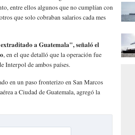
to, entre ellos algunos que no cumplían con
y otros que solo cobraban salarios cada mes
extraditado a Guatemala", señaló el
do
, en el que detalló que la operación fue
de Interpol de ambos países.
gado en un paso fronterizo en San Marcos
a aérea a Ciudad de Guatemala, agregó la