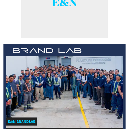
E&N BRANDLAB