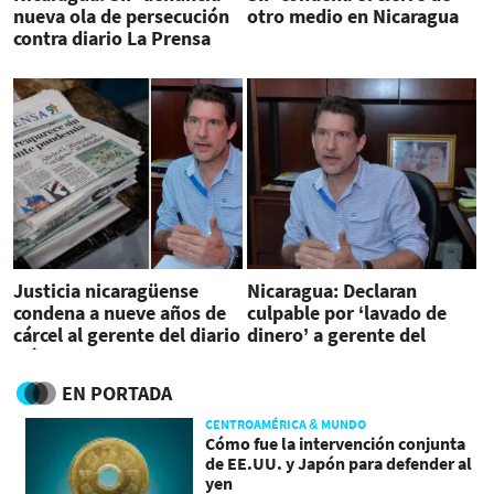
nueva ola de persecución
otro medio en Nicaragua
contra diario La Prensa
Justicia nicaragüense
Nicaragua: Declaran
condena a nueve años de
culpable por ‘lavado de
cárcel al gerente del diario
dinero’ a gerente del
crítico de Daniel Ortega
diario La Prensa
EN PORTADA
CENTROAMÉRICA & MUNDO
Cómo fue la intervención conjunta
de EE.UU. y Japón para defender al
yen