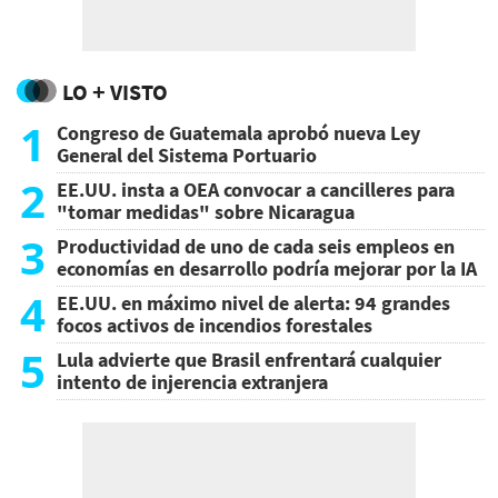
LO + VISTO
1
Congreso de Guatemala aprobó nueva Ley
General del Sistema Portuario
2
EE.UU. insta a OEA convocar a cancilleres para
"tomar medidas" sobre Nicaragua
3
Productividad de uno de cada seis empleos en
economías en desarrollo podría mejorar por la IA
4
EE.UU. en máximo nivel de alerta: 94 grandes
focos activos de incendios forestales
5
Lula advierte que Brasil enfrentará cualquier
intento de injerencia extranjera