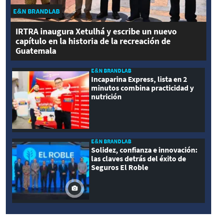
E&N BRANDLAB
IRTRA inaugura Xetulhá y escribe un nuevo
capítulo en la historia de la recreación de
Guatemala
E&N BRANDLAB
Incaparina Express, lista en 2
minutos combina practicidad y
nutrición
E&N BRANDLAB
Solidez, confianza e innovación:
las claves detrás del éxito de
Seguros El Roble