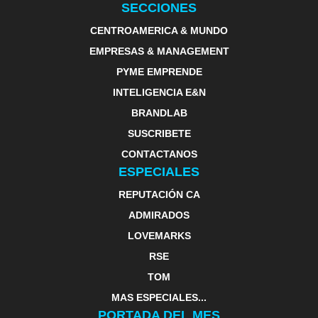
SECCIONES
CENTROAMERICA & MUNDO
EMPRESAS & MANAGEMENT
PYME EMPRENDE
INTELIGENCIA E&N
BRANDLAB
SUSCRIBETE
CONTACTANOS
ESPECIALES
REPUTACIÓN CA
ADMIRADOS
LOVEMARKS
RSE
TOM
MAS ESPECIALES...
PORTADA DEL MES