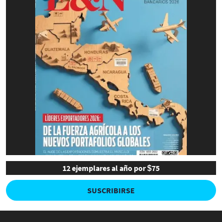
12 ejemplares al año por $75
SUSCRIBIRSE