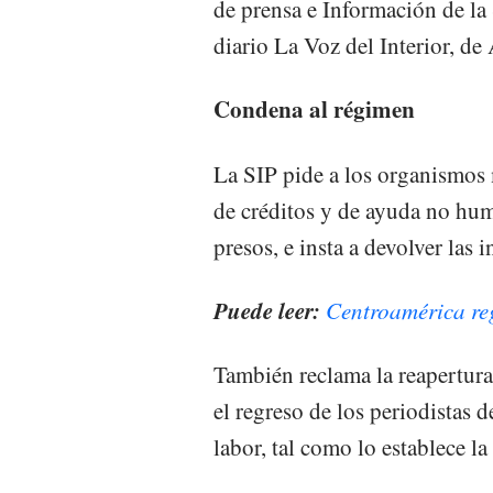
de prensa e Información de la 
diario La Voz del Interior, de
Condena al régimen
La SIP pide a los organismos 
de créditos y de ayuda no huma
presos, e insta a devolver las 
Puede leer:
Centroamérica reg
También reclama la reapertura
el regreso de los periodistas d
labor, tal como lo establece l