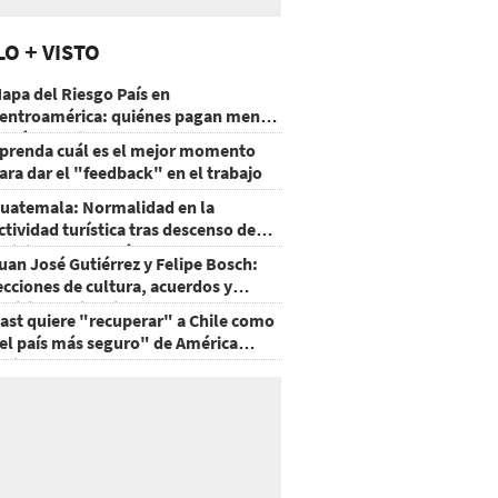
LO + VISTO
apa del Riesgo País en
entroamérica: quiénes pagan menos
 cuáles mejoraron
prenda cuál es el mejor momento
ara dar el "feedback" en el trabajo
uatemala: Normalidad en la
ctividad turística tras descenso de
ctividad del volcán de Fuego
uan José Gutiérrez y Felipe Bosch:
ecciones de cultura, acuerdos y
ecisiones sin miedo
ast quiere "recuperar" a Chile como
el país más seguro" de América
atina