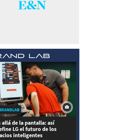
BRANDLAB
 allá de la pantalla: así
efine LG el futuro de los
acios inteligentes