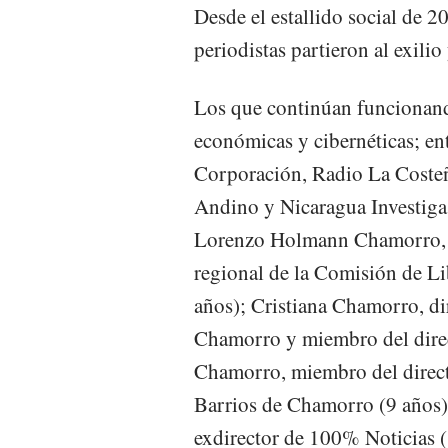
Desde el estallido social de 
periodistas partieron al exili
Los que continúan funcionand
económicas y cibernéticas; ent
Corporación, Radio La Costeñ
Andino y Nicaragua Investiga
Lorenzo Holmann Chamorro, ge
regional de la Comisión de Li
años); Cristiana Chamorro, di
Chamorro y miembro del direc
Chamorro, miembro del direct
Barrios de Chamorro (9 años)
exdirector de 100% Noticias 