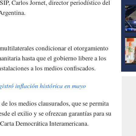
SIP, Carlos Jornet, director periodístico del
 Argentina.
multilaterales condicionar el otorgamiento
nitaria hasta que el gobierno libere a los
instalaciones a los medios confiscados.
istró inflación histórica en mayo
 de los medios clausurados, que se permita
esde el exilio y se ofrezcan garantías para su
a Carta Democrática Interamericana.