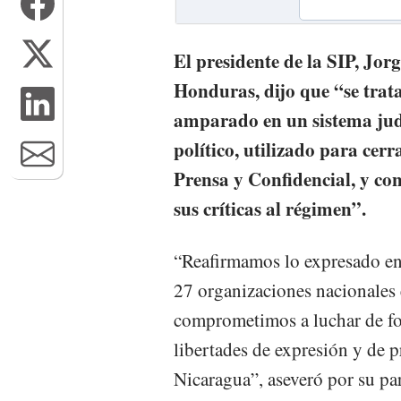
El presidente de la SIP, J
Honduras, dijo que “se tra
amparado en un sistema judi
político, utilizado para cerr
Prensa y Confidencial, y con
sus críticas al régimen”.
“Reafirmamos lo expresado en
27 organizaciones nacionales 
comprometimos a luchar de for
libertades de expresión y de p
Nicaragua”, aseveró por su pa