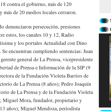
2018 contra el gobierno, más de 120
o y más de 20 medios locales cerraron.
o denunciaron persecución, presiones
re estos, los canales 10 y 12, Radio
isima y los portales Actualidad con Dino
. Se encuentran cumpliendo sentencias: Juan
rente general de La Prensa, vicepresidente
bertad de Prensa e Información de la SIP (9
rectora de la Fundación Violeta Barrios de
torio de La Prensa (8 años); Pedro Joaquín
orio de La Prensa y de la Fundación Violeta
; Miguel Mora, fundador, propietario y
(13 años); Miguel Mendoza, periodista