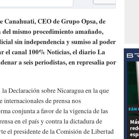
orge Canahuati, CEO de Grupo Opsa, de
ta del mismo procedimiento amañado,
cial sin independencia y sumiso al poder
ar el canal 100% Noticias, el diario La
denar a seis periodistas, en represalia por
 la Declaración sobre Nicaragua en la que
e internacionales de prensa nos
E&N 
ma conjunta a favor de la vigencia de las
rensa en el país y contra la dictadura de
Más
red
rte el presidente de la Comisión de Libertad
esp