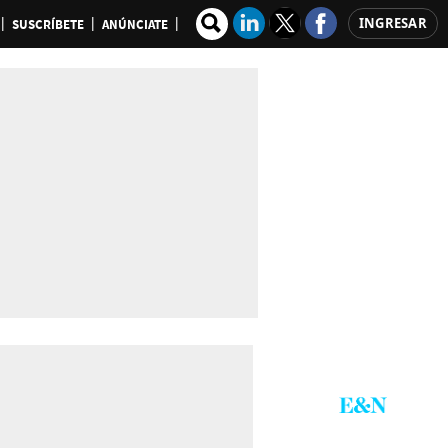
INGRESAR
SUSCRÍBETE
ANÚNCIATE