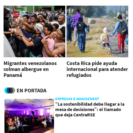
disminuir
récord de migrantes
Migrantes venezolanos
Costa Rica pide ayuda
colman albergue en
internacional para atender
Panamá
refugiados
EN PORTADA
EMPRESAS & MANAGEMENT
“La sostenibilidad debe llegar a la
mesa de decisiones”: el llamado
que deja CentraRSE