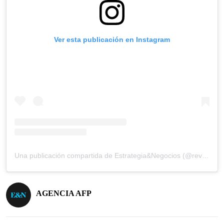
Ver esta publicación en Instagram
Una publicación compartida de Estrategia&Negocios (@revista_eyn)
AGENCIA AFP