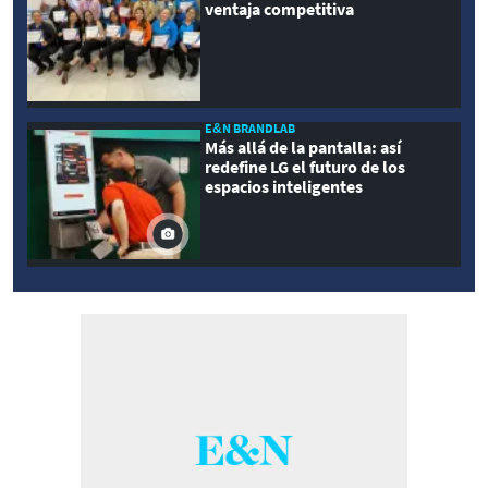
ventaja competitiva
E&N BRANDLAB
Más allá de la pantalla: así
redefine LG el futuro de los
espacios inteligentes