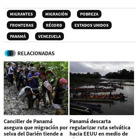
MIGRANTES
MIGRACIÓN
POBREZA
FRONTERAS
RÉCORD
ESTADOS UNIDOS
PANAMÁ
VENEZUELA
RELACIONADAS
Canciller de Panamá
Panamá descarta
asegura que migración por
regularizar ruta selvática
selva del Darién tiende a
hacia EEUU en medio de