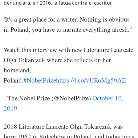
denunciara, en 2016, la fatua contra el escritor.
'It's a great place for a writer. Nothing is obvious
in Poland, you have to narrate everything afresh."
Watch this interview with new Literature Laureate
Olga Tokarczuk where she reflects on her
homeland,
Poland.
#NobelPrize
https://t.co/vURoMg59AE
- The Nobel Prize (@NobelPrize)
October 10,
2019
2018 Literature Laureate Olga Tokarczuk was
born 1962 in Sulechów in Poland, and today lives