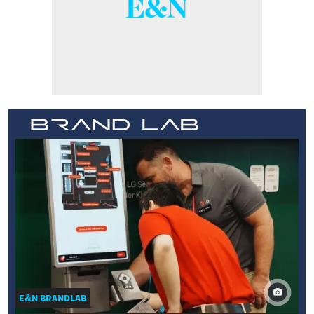
E&N BRANDLAB