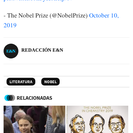
- The Nobel Prize (@NobelPrize)
October 10,
2019
REDACCIÓN E&N
LITERATURA
NOBEL
RELACIONADAS