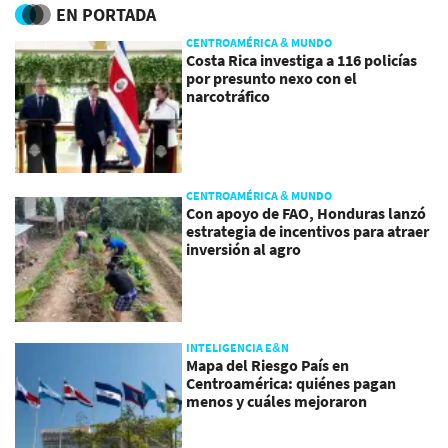
EN PORTADA
CENTROAMÉRICA & MUNDO
Costa Rica investiga a 116 policías
por presunto nexo con el
narcotráfico
CENTROAMÉRICA & MUNDO
Con apoyo de FAO, Honduras lanzó
estrategia de incentivos para atraer
inversión al agro
INTELIGENCIA E&N
Mapa del Riesgo País en
Centroamérica: quiénes pagan
menos y cuáles mejoraron