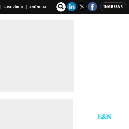
INGRESAR
SUSCRÍBETE
ANÚNCIATE