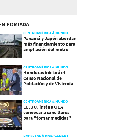
EN PORTADA
CENTROAMÉRICA & MUNDO
Panamá y Japón abordan
más financiamiento para
ampliación del metro
CENTROAMÉRICA & MUNDO
Honduras iniciará el
Censo Nacional de
Población y de Vivienda
CENTROAMÉRICA & MUNDO
EE.UU. insta a OEA
convocar a cancilleres
para "tomar medidas"
sobre Nicaragua
EMPRESAS & MANAGEMENT