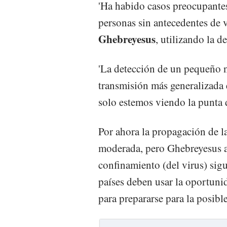
'Ha habido casos preocupante
personas sin antecedentes de v
Ghebreyesus
, utilizando la d
'La detección de un pequeño 
transmisión más generalizada e
solo estemos viendo la punta d
Por ahora la propagación de l
moderada, pero Ghebreyesus ad
confinamiento (del virus) sigu
países deben usar la oportuni
para prepararse para la posible