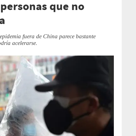
 personas que no
na
epidemia fuera de China parece bastante
dría acelerarse.