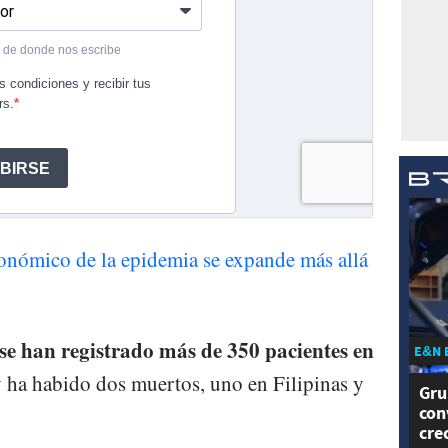
onómico de la epidemia se expande más allá
se han registrado más de 350 pacientes en
E&N 
 y ha habido dos muertos, uno en Filipinas y
Gru
con
cre