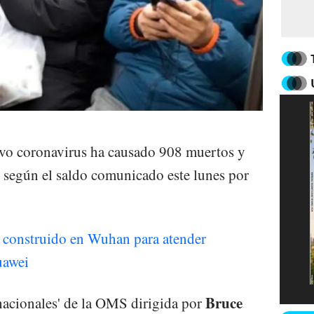
evo coronavirus ha causado 908 muertos y
 según el saldo comunicado este lunes por
n construido en Wuhan para atender
uawei
Bruce
nacionales' de la OMS dirigida por