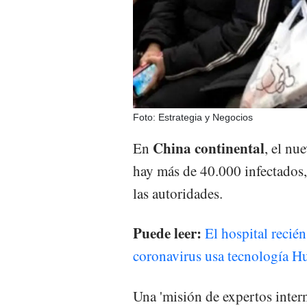
Foto: Estrategia y Negocios
China continental
En
, el nu
hay más de 40.000 infectados,
las autoridades.
Puede leer:
El hospital recié
coronavirus usa tecnología H
Una 'misión de expertos inter