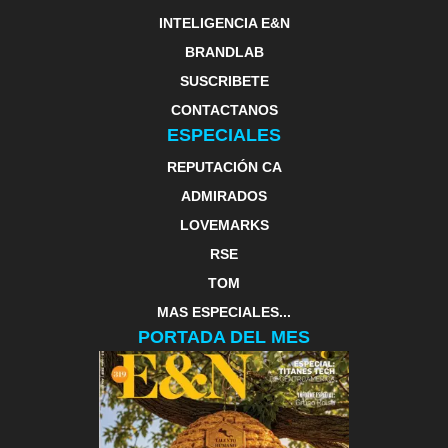
INTELIGENCIA E&N
BRANDLAB
SUSCRIBETE
CONTACTANOS
ESPECIALES
REPUTACIÓN CA
ADMIRADOS
LOVEMARKS
RSE
TOM
MAS ESPECIALES...
PORTADA DEL MES