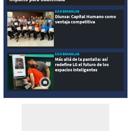
E&N BRANDLAB
Diunsa: Capital Humano como
ventaja competitiva
E&N BRANDLAB
Más allá de la pantalla: así
redefine LG el futuro de los
espacios inteligentes