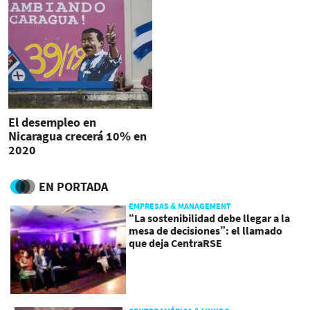
El desempleo en
Nicaragua crecerá 10% en
2020
EN PORTADA
EMPRESAS & MANAGEMENT
“La sostenibilidad debe llegar a la
mesa de decisiones”: el llamado
que deja CentraRSE