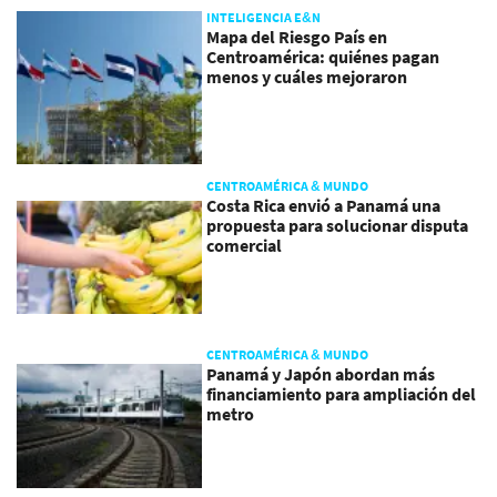
INTELIGENCIA E&N
Mapa del Riesgo País en
Centroamérica: quiénes pagan
menos y cuáles mejoraron
CENTROAMÉRICA & MUNDO
Costa Rica envió a Panamá una
propuesta para solucionar disputa
comercial
CENTROAMÉRICA & MUNDO
Panamá y Japón abordan más
financiamiento para ampliación del
metro