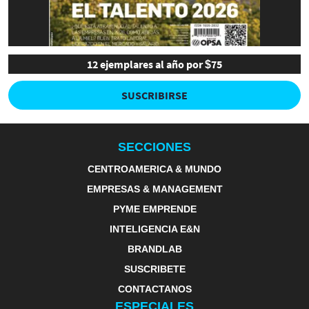
12 ejemplares al año por $75
SUSCRIBIRSE
SECCIONES
CENTROAMERICA & MUNDO
EMPRESAS & MANAGEMENT
PYME EMPRENDE
INTELIGENCIA E&N
BRANDLAB
SUSCRIBETE
CONTACTANOS
ESPECIALES