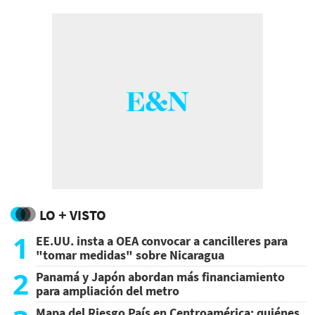
LO + VISTO
1
EE.UU. insta a OEA convocar a cancilleres para
"tomar medidas" sobre Nicaragua
2
Panamá y Japón abordan más financiamiento
para ampliación del metro
Mapa del Riesgo País en Centroamérica: quiénes