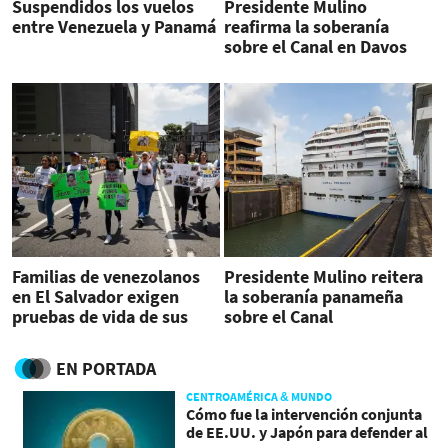
Suspendidos los vuelos
Presidente Mulino
entre Venezuela y Panamá
reafirma la soberanía
sobre el Canal en Davos
Familias de venezolanos
Presidente Mulino reitera
en El Salvador exigen
la soberanía panameña
pruebas de vida de sus
sobre el Canal
parientes detenidos
EN PORTADA
CENTROAMÉRICA & MUNDO
Cómo fue la intervención conjunta
de EE.UU. y Japón para defender al