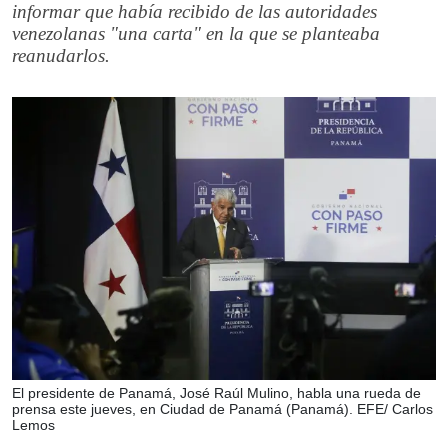
informar que había recibido de las autoridades
venezolanas "una carta" en la que se planteaba
reanudarlos.
El presidente de Panamá, José Raúl Mulino, habla una rueda de
prensa este jueves, en Ciudad de Panamá (Panamá). EFE/ Carlos
Lemos