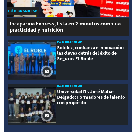
E&N BRANDLAB
Incaparina Express, lista en 2 minutos combina
practicidad y nutrición
E&N BRANDLAB
Solidez, confianza e innovación:
las claves detrás del éxito de
Seguros El Roble
E&N BRANDLAB
Universidad Dr. José Matías
Delgado: Formadores de talento
con propósito