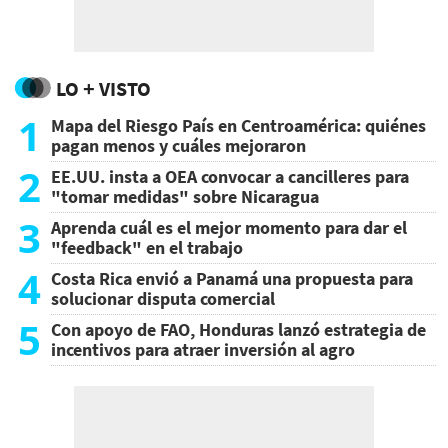
LO + VISTO
1
Mapa del Riesgo País en Centroamérica: quiénes
pagan menos y cuáles mejoraron
2
EE.UU. insta a OEA convocar a cancilleres para
"tomar medidas" sobre Nicaragua
3
Aprenda cuál es el mejor momento para dar el
"feedback" en el trabajo
4
Costa Rica envió a Panamá una propuesta para
solucionar disputa comercial
5
Con apoyo de FAO, Honduras lanzó estrategia de
incentivos para atraer inversión al agro