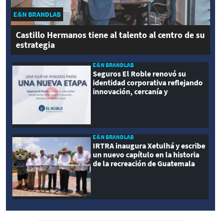
E&N BRANDLAB
Castillo Hermanos tiene al talento al centro de su
estrategia
E&N BRANDLAB
Seguros El Roble renovó su
identidad corporativa reflejando
innovación, cercanía y
modernidad
E&N BRANDLAB
IRTRA inaugura Xetulhá y escribe
un nuevo capítulo en la historia
de la recreación de Guatemala