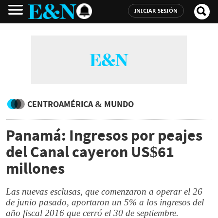
INICIAR SESIÓN
CENTROAMÉRICA & MUNDO
Panamá: Ingresos por peajes
del Canal cayeron US$61
millones
Las nuevas esclusas, que comenzaron a operar el 26
de junio pasado, aportaron un 5% a los ingresos del
año fiscal 2016 que cerró el 30 de septiembre.