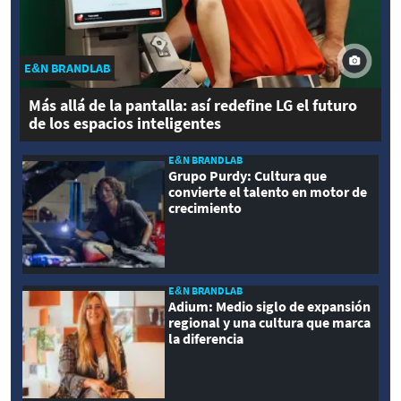
E&N BRANDLAB
Más allá de la pantalla: así redefine LG el futuro
de los espacios inteligentes
E&N BRANDLAB
Grupo Purdy: Cultura que
convierte el talento en motor de
crecimiento
E&N BRANDLAB
Adium: Medio siglo de expansión
regional y una cultura que marca
la diferencia