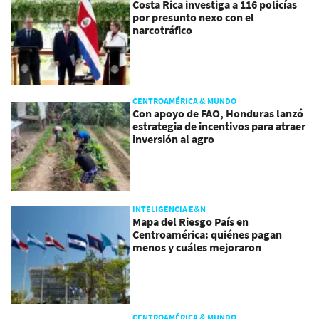
Costa Rica investiga a 116 policías
por presunto nexo con el
narcotráfico
CENTROAMÉRICA & MUNDO
Con apoyo de FAO, Honduras lanzó
estrategia de incentivos para atraer
inversión al agro
INTELIGENCIA E&N
Mapa del Riesgo País en
Centroamérica: quiénes pagan
menos y cuáles mejoraron
CENTROAMÉRICA & MUNDO