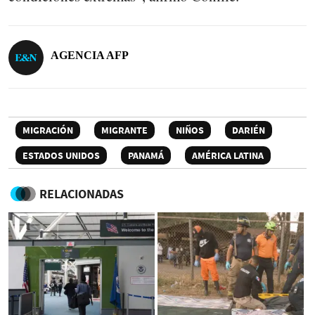
AGENCIA AFP
MIGRACIÓN
MIGRANTE
NIÑOS
DARIÉN
ESTADOS UNIDOS
PANAMÁ
AMÉRICA LATINA
RELACIONADAS