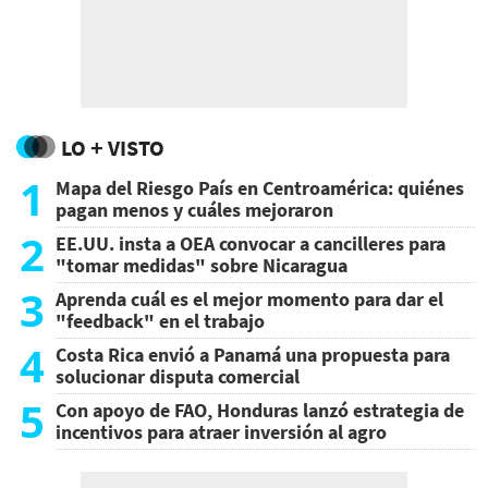
LO + VISTO
1
Mapa del Riesgo País en Centroamérica: quiénes
pagan menos y cuáles mejoraron
2
EE.UU. insta a OEA convocar a cancilleres para
"tomar medidas" sobre Nicaragua
3
Aprenda cuál es el mejor momento para dar el
"feedback" en el trabajo
4
Costa Rica envió a Panamá una propuesta para
solucionar disputa comercial
5
Con apoyo de FAO, Honduras lanzó estrategia de
incentivos para atraer inversión al agro