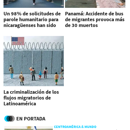
Un 98% de solicitudes de
Panamá: Accidente de bus
parole humanitario para
de migrantes provoca más
nicaragüenses han sido
de 30 muertos
aprobadas
La criminalización de los
flujos migratorios de
Latinoamérica
EN PORTADA
CENTROAMÉRICA & MUNDO