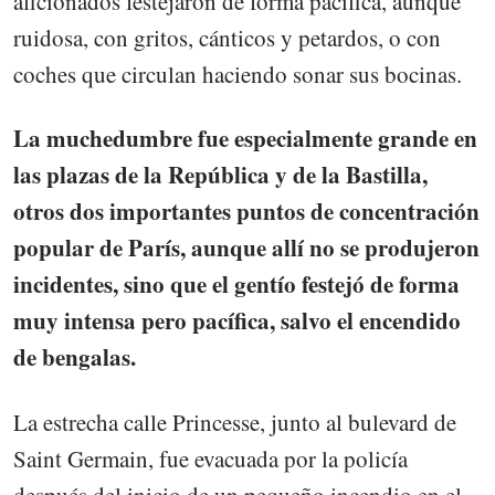
aficionados festejaron de forma pacífica, aunque
ruidosa, con gritos, cánticos y petardos, o con
coches que circulan haciendo sonar sus bocinas.
La muchedumbre fue especialmente grande en
las plazas de la República y de la Bastilla,
otros dos importantes puntos de concentración
popular de París, aunque allí no se produjeron
incidentes, sino que el gentío festejó de forma
muy intensa pero pacífica, salvo el encendido
de bengalas.
La estrecha calle Princesse, junto al bulevard de
Saint Germain, fue evacuada por la policía
después del inicio de un pequeño incendio en el