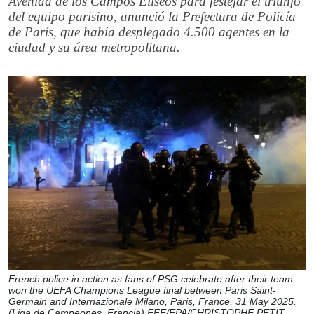
Avenida de los Campos Elíseos para festejar el triunfo
del equipo parisino, anunció la Prefectura de Policía
de París, que había desplegado 4.500 agentes en la
ciudad y su área metropolitana.
French police in action as fans of PSG celebrate after their team
won the UEFA Champions League final between Paris Saint-
Germain and Internazionale Milano, Paris, France, 31 May 2025.
(Liga de Campeones, Francia) EFE/EPA/CHRISTOPHE PETIT