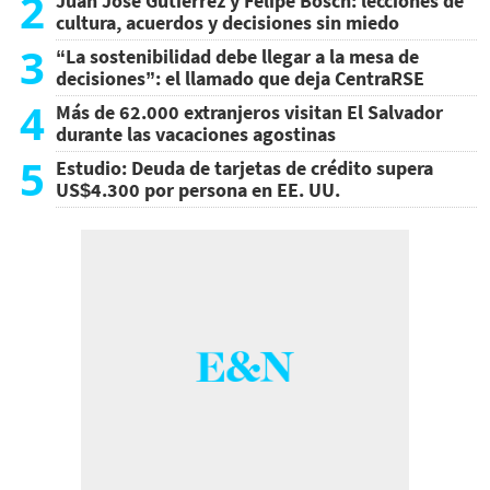
2
Juan José Gutiérrez y Felipe Bosch: lecciones de
cultura, acuerdos y decisiones sin miedo
3
“La sostenibilidad debe llegar a la mesa de
decisiones”: el llamado que deja CentraRSE
4
Más de 62.000 extranjeros visitan El Salvador
durante las vacaciones agostinas
5
Estudio: Deuda de tarjetas de crédito supera
US$4.300 por persona en EE. UU.