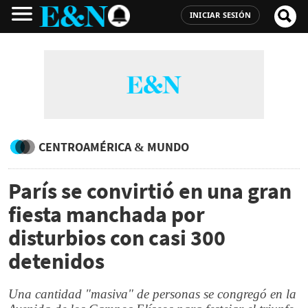
INICIAR SESIÓN
CENTROAMÉRICA & MUNDO
París se convirtió en una gran
fiesta manchada por
disturbios con casi 300
detenidos
Una cantidad "masiva" de personas se congregó en la