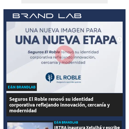
E&N BRANDLAB
Seguros El Roble renovó su identidad
corporativa reflejando innovación, cercanía y
modernidad
E&N BRANDLAB
IRTRA inaugura Xetulhá y escribe