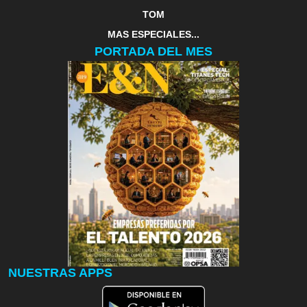
TOM
MAS ESPECIALES...
PORTADA DEL MES
NUESTRAS APPS