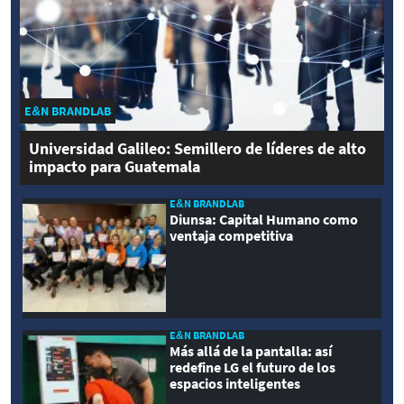
E&N BRANDLAB
Universidad Galileo: Semillero de líderes de alto
impacto para Guatemala
E&N BRANDLAB
Diunsa: Capital Humano como
ventaja competitiva
E&N BRANDLAB
Más allá de la pantalla: así
redefine LG el futuro de los
espacios inteligentes