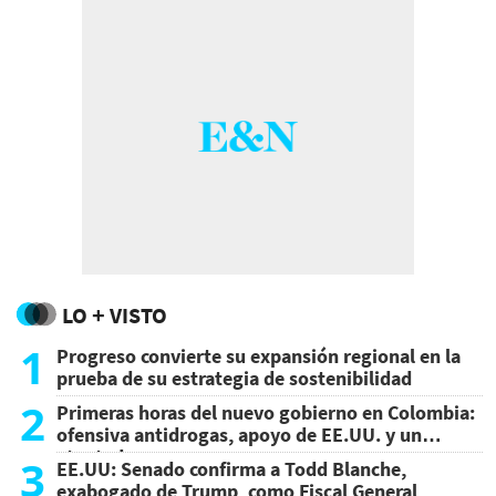
LO + VISTO
1
Progreso convierte su expansión regional en la
prueba de su estrategia de sostenibilidad
2
Primeras horas del nuevo gobierno en Colombia:
ofensiva antidrogas, apoyo de EE.UU. y un
atentado
3
EE.UU: Senado confirma a Todd Blanche,
exabogado de Trump, como Fiscal General