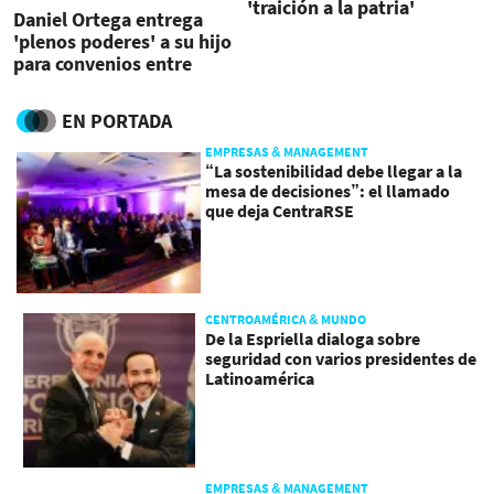
'traición a la patria'
Daniel Ortega entrega
'plenos poderes' a su hijo
para convenios entre
Nicaragua y China
EN PORTADA
EMPRESAS & MANAGEMENT
“La sostenibilidad debe llegar a la
mesa de decisiones”: el llamado
que deja CentraRSE
CENTROAMÉRICA & MUNDO
De la Espriella dialoga sobre
seguridad con varios presidentes de
Latinoamérica
EMPRESAS & MANAGEMENT