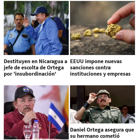
Destituyen en Nicaragua a
EEUU impone nuevas
jefe de escolta de Ortega
sanciones contra
por 'insubordinación'
instituciones y empresas
mineras de Nicaragua
Daniel Ortega asegura que
su hermano cometió