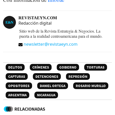
REVISTAEYN.COM
Redacción digital
Sitio web de la Revista Estrategia & Negocios. La
puerta a la realidad centroamericana para el mundo.
newsletter@revistaeyn.com
DELITOS
CRÍMENES
GOBIERNO
TORTURAS
CAPTURAS
DETENCIONES
REPRESIÓN
OPOSITORES
DANIEL ORTEGA
ROSARIO MURILLO
ARGENTINA
NICARAGUA
RELACIONADAS