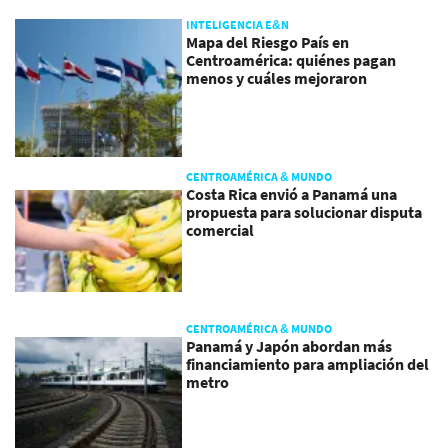
INTELIGENCIA E&N
Mapa del Riesgo País en
Centroamérica: quiénes pagan
menos y cuáles mejoraron
CENTROAMÉRICA & MUNDO
Costa Rica envió a Panamá una
propuesta para solucionar disputa
comercial
CENTROAMÉRICA & MUNDO
Panamá y Japón abordan más
financiamiento para ampliación del
metro