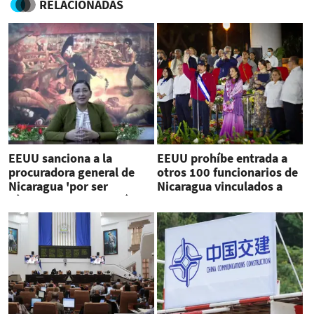
RELACIONADAS
EEUU sanciona a la
EEUU prohíbe entrada a
procuradora general de
otros 100 funcionarios de
Nicaragua 'por ser
Nicaragua vinculados a
cómplice de la opresión'
Ortega