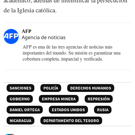
de la Iglesia católica.
AFP
Agencia de noticias
AFP es una de las tres agencias de noticias más
importantes del mundo. Su misión es garantizar una
cobertura completa, imparcial y verificada.
SANCIONES
POLICÍA
DERECHOS HUMANOS
GOBIERNO
EMPRESA MINERA
REPRESIÓN
DANIEL ORTEGA
ESTADOS UNIDOS
RUSIA
NICARAGUA
DEPARTAMENTO DEL TESORO