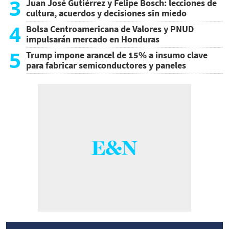
3
Juan José Gutiérrez y Felipe Bosch: lecciones de
cultura, acuerdos y decisiones sin miedo
4
Bolsa Centroamericana de Valores y PNUD
impulsarán mercado en Honduras
5
Trump impone arancel de 15% a insumo clave
para fabricar semiconductores y paneles