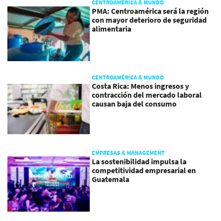
CENTROAMÉRICA & MUNDO
PMA: Centroamérica será la región
con mayor deterioro de seguridad
alimentaria
CENTROAMÉRICA & MUNDO
Costa Rica: Menos ingresos y
contracción del mercado laboral
causan baja del consumo
EMPRESAS & MANAGEMENT
La sostenibilidad impulsa la
competitividad empresarial en
Guatemala