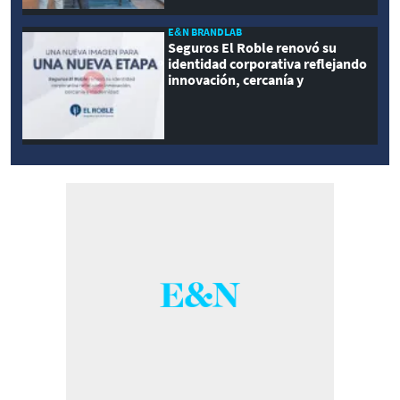
E&N BRANDLAB
Seguros El Roble renovó su
identidad corporativa reflejando
innovación, cercanía y
modernidad