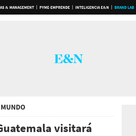
AS & MANAGEMENT
PYME-EMPRENDE
INTELIGENCIA E&N
BRAND LAB
 MUNDO
Guatemala visitará