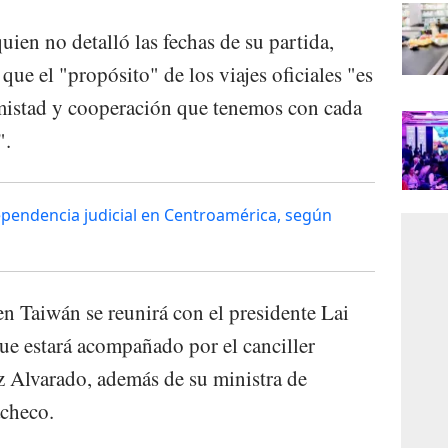
ien no detalló las fechas de su partida,
que el "propósito" de los viajes oficiales "es
amistad y cooperación que tenemos con cada
".
dependencia judicial en Centroamérica, según
n Taiwán se reunirá con el presidente Lai
que estará acompañado por el canciller
z Alvarado, además de su ministra de
checo.