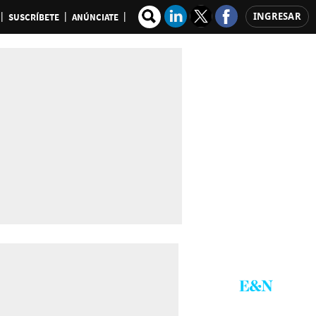
INGRESAR
SUSCRÍBETE
ANÚNCIATE