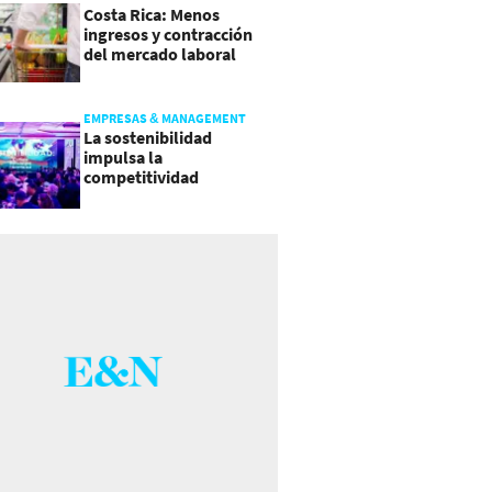
Costa Rica: Menos
ingresos y contracción
del mercado laboral
causan baja del consumo
EMPRESAS & MANAGEMENT
La sostenibilidad
impulsa la
competitividad
empresarial en
Guatemala