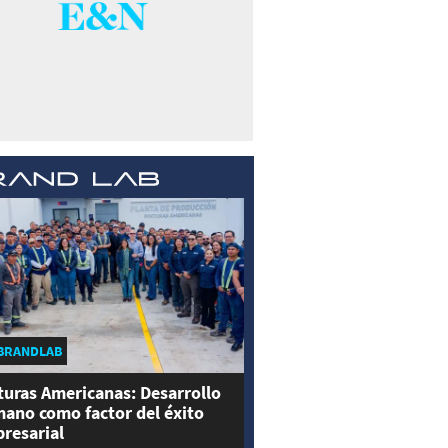
BRANDLAB
turas Americanas: Desarrollo
ano como factor del éxito
resarial