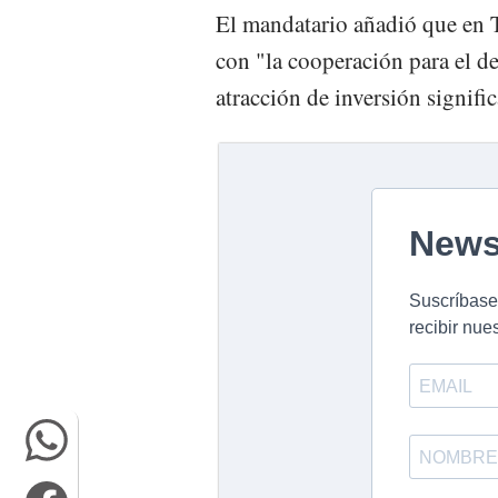
El mandatario añadió que en 
con "la cooperación para el d
atracción de inversión signifi