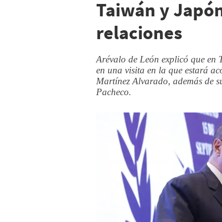
Taiwán y Japón
relaciones
Arévalo de León explicó que en T
en una visita en la que estará a
Martínez Alvarado, además de s
Pacheco.