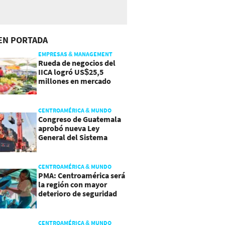
EN PORTADA
EMPRESAS & MANAGEMENT
Rueda de negocios del
IICA logró US$25,5
millones en mercado
agroalimentario
CENTROAMÉRICA & MUNDO
Congreso de Guatemala
aprobó nueva Ley
General del Sistema
Portuario
CENTROAMÉRICA & MUNDO
PMA: Centroamérica será
la región con mayor
deterioro de seguridad
alimentaria
CENTROAMÉRICA & MUNDO