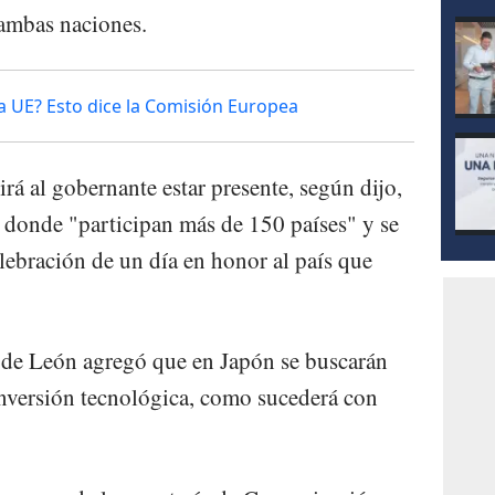
 ambas naciones.
la UE? Esto dice la Comisión Europea
irá al gobernante estar presente, según dijo,
 donde "participan más de 150 países" y se
lebración de un día en honor al país que
 de León agregó que en Japón se buscarán
inversión tecnológica, como sucederá con