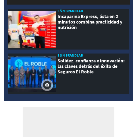
E&N BRANDLAB
Incaparina Express, lista en 2
minutos combina practicidad y
nutrición
E&N BRANDLAB
Solidez, confianza e innovación:
las claves detrás del éxito de
Seguros El Roble