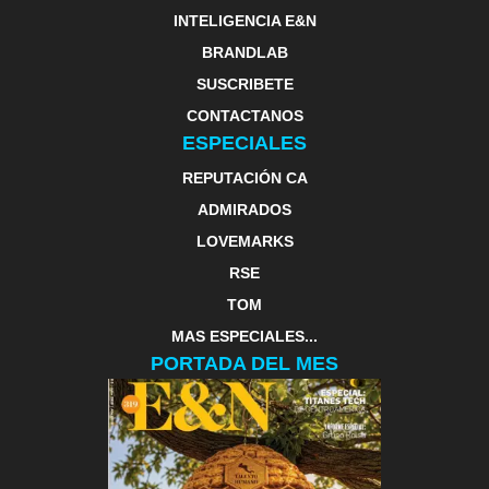
INTELIGENCIA E&N
BRANDLAB
SUSCRIBETE
CONTACTANOS
ESPECIALES
REPUTACIÓN CA
ADMIRADOS
LOVEMARKS
RSE
TOM
MAS ESPECIALES...
PORTADA DEL MES