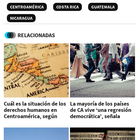
CENTROAMÉRICA
COSTA RICA
GUATEMALA
NICARAGUA
RELACIONADAS
Cuál es la situación de los
La mayoría de los países
derechos humanos en
de CA vive ‘una regresión
Centroamérica, según
democrática’, señala
HRW
informe