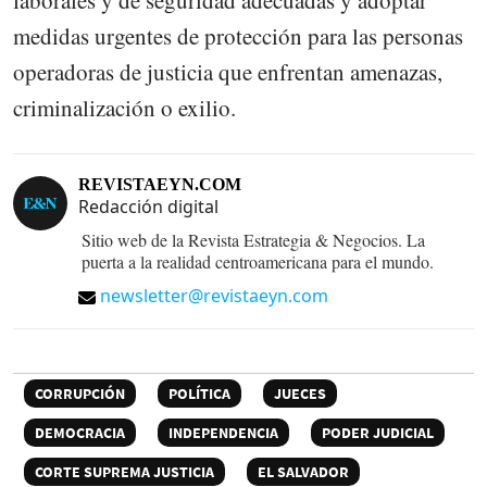
medidas urgentes de protección para las personas
operadoras de justicia que enfrentan amenazas,
criminalización o exilio.
REVISTAEYN.COM
Redacción digital
Sitio web de la Revista Estrategia & Negocios. La
puerta a la realidad centroamericana para el mundo.
newsletter@revistaeyn.com
CORRUPCIÓN
POLÍTICA
JUECES
DEMOCRACIA
INDEPENDENCIA
PODER JUDICIAL
CORTE SUPREMA JUSTICIA
EL SALVADOR