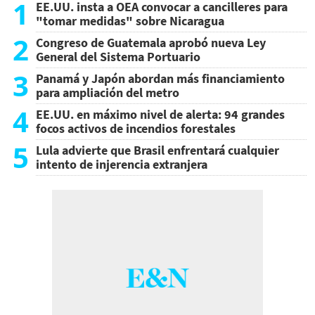
1
EE.UU. insta a OEA convocar a cancilleres para
"tomar medidas" sobre Nicaragua
2
Congreso de Guatemala aprobó nueva Ley
General del Sistema Portuario
3
Panamá y Japón abordan más financiamiento
para ampliación del metro
4
EE.UU. en máximo nivel de alerta: 94 grandes
focos activos de incendios forestales
5
Lula advierte que Brasil enfrentará cualquier
intento de injerencia extranjera