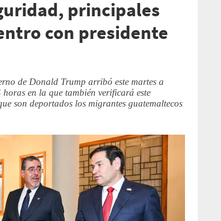
guridad, principales
ntro con presidente
ierno de Donald Trump arribó este martes a
horas en la que también verificará este
 que son deportados los migrantes guatemaltecos