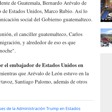
idente de Guatemala, Bernardo Arévalo de
do de Estados Unidos, Marco Rubio. Así lo
unicación social del Gobierno guatemalteco.
unión, el canciller guatemalteco, Carlos
migración, y alrededor de eso es que
 noche".
r el embajador de Estados Unidos en
 mientras que Arévalo de León estuvo en la
rtavoz, Santiago Palomo, además de otros
eses de la Administración Trump en Estados