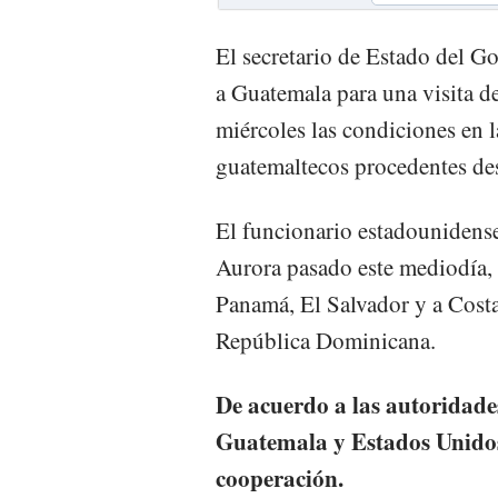
El secretario de Estado del G
a Guatemala para una visita de
miércoles las condiciones en 
guatemaltecos procedentes d
El funcionario estadounidense
Aurora pasado este mediodía, 
Panamá, El Salvador y a Costa
República Dominicana.
De acuerdo a las autoridades
Guatemala y Estados Unidos
cooperación.