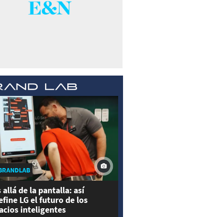
BRANDLAB
 allá de la pantalla: así
efine LG el futuro de los
acios inteligentes