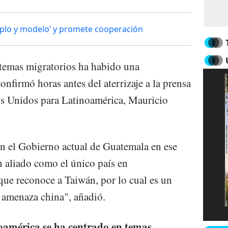
emplo y modelo’ y promete cooperación
s temas migratorios ha habido una
onfirmó horas antes del aterrizaje a la prensa
os Unidos para Latinoamérica, Mauricio
 el Gobierno actual de Guatemala en ese
n aliado como el único país en
que reconoce a Taiwán, por lo cual es un
 amenaza china", añadió.
oamérica se ha centrado en temas