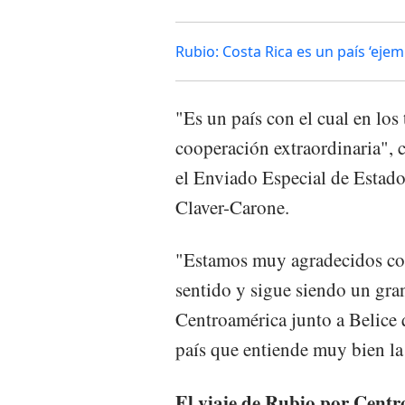
Rubio: Costa Rica es un país ‘ej
"Es un país con el cual en lo
cooperación extraordinaria", c
el Enviado Especial de Estad
Claver-Carone.
"Estamos muy agradecidos con
sentido y sigue siendo un gra
Centroamérica junto a Belice 
país que entiende muy bien la
El viaje de Rubio por Centr