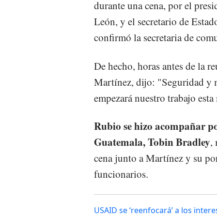
durante una cena, por el pres
León, y el secretario de Esta
confirmó la secretaria de com
De hecho, horas antes de la re
Martínez, dijo: "Seguridad y 
empezará nuestro trabajo esta
Rubio se hizo acompañar po
Guatemala, Tobin Bradley
,
cena junto a Martínez y su po
funcionarios.
USAID se ‘reenfocará’ a los inter