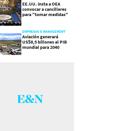
EE.UU. insta a OEA
convocar a cancilleres
para "tomar medidas"
sobre Nicaragua
EMPRESAS & MANAGEMENT
Aviación generará
US$8,5 billones al PIB
mundial para 2040