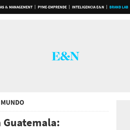
AS & MANAGEMENT
PYME-EMPRENDE
INTELIGENCIA E&N
BRAND LAB
 MUNDO
n Guatemala: