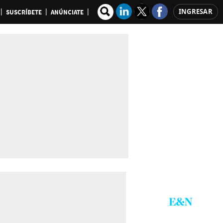
INGRESAR
SUSCRÍBETE
ANÚNCIATE