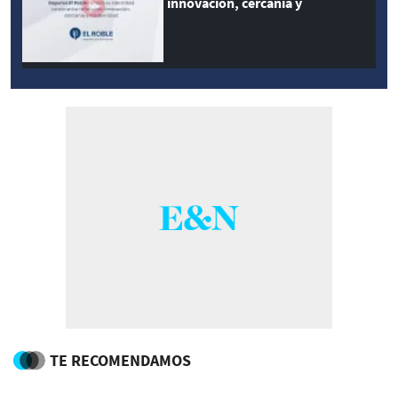
innovación, cercanía y
modernidad
TE RECOMENDAMOS