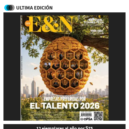
ULTIMA EDICIÓN
12 ejemplares al año por $75