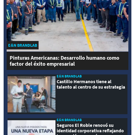
E&N BRANDLAB
Pinturas Americanas: Desarrollo humano como
factor del éxito empresarial
E&N BRANDLAB
Castillo Hermanos tiene al
talento al centro de su estrategia
E&N BRANDLAB
Seguros El Roble renovó su
identidad corporativa reflejando