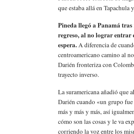
que estaba allá en Tapachula 
Pineda llegó a Panamá tras 
regreso, al no lograr entra
espera.
A diferencia de cuand
centroamericano camino al nort
Darién fronteriza con Colombi
trayecto inverso.
La suramericana añadió que ah
Darién cuando «un grupo fue 
más y más y más, así igualmen
cómo son las cosas y le va exp
corriendo la voz entre los mi