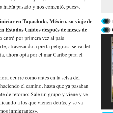
ya había pasado y nos comentó, pues».
iniciar en Tapachula, México, su viaje de
r en Estados Unidos después de meses de
o entró por primera vez al país
e, atravesando a pie la peligrosa selva del
a, ahora opta por el mar Caribe para el
ora ocurre como antes en la selva del
haciendo el camino, hasta que ya pasaban
te de retorno: Sale un grupo y viene y ve
licando a los que vienen detrás, y se va
smos inmigrantes».