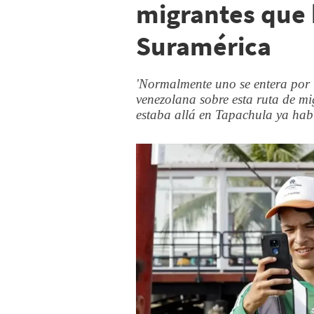
migrantes que 
Suramérica
'Normalmente uno se entera por T
venezolana sobre esta ruta de m
estaba allá en Tapachula ya hab