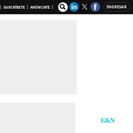
INGRESAR
SUSCRÍBETE
ANÚNCIATE