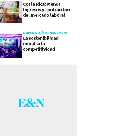
Costa Rica: Menos
ingresos y contracción
del mercado laboral
causan baja del consumo
EMPRESAS & MANAGEMENT
La sostenibilidad
impulsa la
competitividad
empresarial en
Guatemala