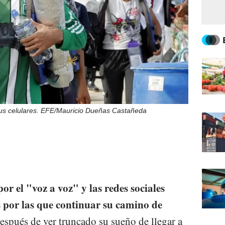
us celulares. EFE/Mauricio Dueñas Castañeda
or el "voz a voz" y las redes sociales
 por las que continuar su camino de
después de ver truncado su sueño de llegar a