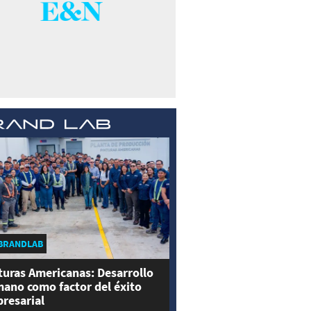
BRANDLAB
turas Americanas: Desarrollo
ano como factor del éxito
resarial