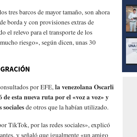
 los tres barcos de mayor tamaño, son ahora
 de borda y con provisiones extras de
 el relevo para el transporte de los
«mucho riesgo», según dicen, unas 30
MIGRACIÓN
la venezolana Oscarli
 consultados por EFE,
 de esta nueva ruta por el «voz a voz» y
s sociales
de otros que la habían utilizado.
r TikTok, por las redes sociales», explicó
rantes, y señaló que igualmente «un amigo