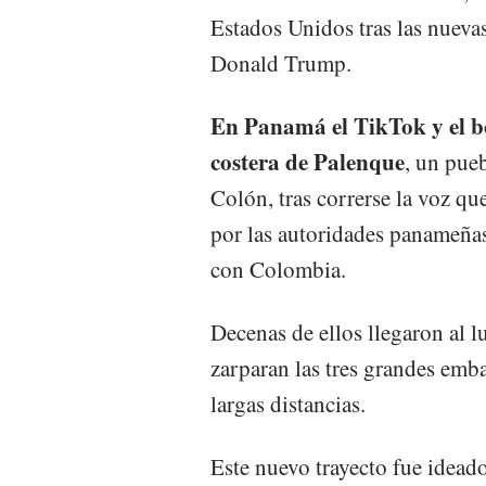
Estados Unidos tras las nuevas
Donald Trump.
En Panamá el TikTok y el bo
costera de Palenque
, un pue
Colón, tras correrse la voz qu
por las autoridades panameñas
con Colombia.
Decenas de ellos llegaron al 
zarparan las tres grandes emb
largas distancias.
Este nuevo trayecto fue ideado