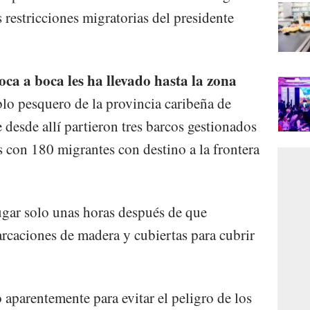
 restricciones migratorias del presidente
ca a boca les ha llevado hasta la zona
blo pesquero de la provincia caribeña de
e desde allí partieron tres barcos gestionados
 con 180 migrantes con destino a la frontera
lugar solo unas horas después de que
arcaciones de madera y cubiertas para cubrir
 aparentemente para evitar el peligro de los