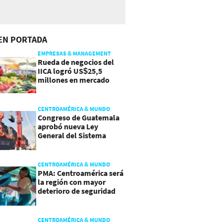
EN PORTADA
EMPRESAS & MANAGEMENT
Rueda de negocios del
IICA logró US$25,5
millones en mercado
agroalimentario
CENTROAMÉRICA & MUNDO
Congreso de Guatemala
aprobó nueva Ley
General del Sistema
Portuario
CENTROAMÉRICA & MUNDO
PMA: Centroamérica será
la región con mayor
deterioro de seguridad
alimentaria
CENTROAMÉRICA & MUNDO