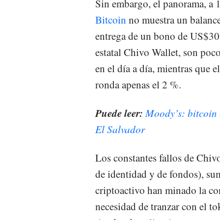
Sin embargo, el panorama, a 1
Bitcoin
no muestra un balance 
entrega de un bono de US$30 
estatal Chivo Wallet, son poco
en el día a día, mientras que e
ronda apenas el 2 %.
Puede leer:
Moody’s: bitcoin 
El Salvador
Los constantes fallos de Chiv
de identidad y de fondos), sum
criptoactivo han minado la co
necesidad de tranzar con el to