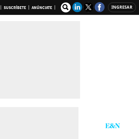
INGRESAR
SUSCRÍBETE
ANÚNCIATE