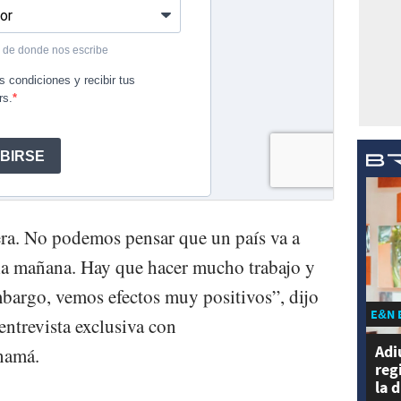
ra. No podemos pensar que un país va a
 la mañana. Hay que hacer mucho trabajo y
bargo, vemos efectos muy positivos”, dijo
E&N 
entrevista exclusiva con
Adi
anamá.
reg
la 