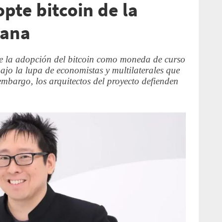
pte bitcoin de la
ñana
e la adopción del bitcoin como moneda de curso
bajo la lupa de economistas y multilaterales que
 embargo, los arquitectos del proyecto defienden