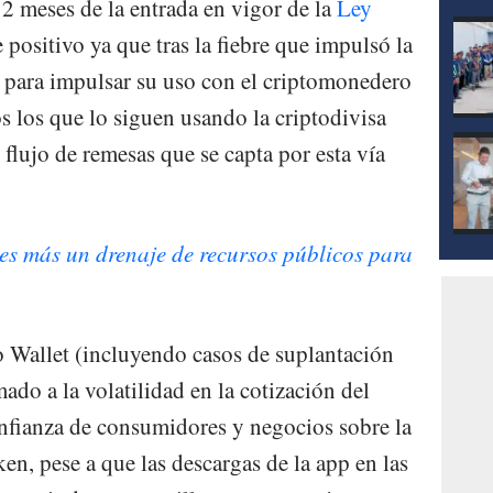
2 meses de la entrada en vigor de la
Ley
positivo ya que tras la fiebre que impulsó la
para impulsar su uso con el criptomonedero
s los que lo siguen usando la criptodivisa
l flujo de remesas que se capta por esta vía
es más un drenaje de recursos públicos para
o Wallet (incluyendo casos de suplantación
ado a la volatilidad en la cotización del
nfianza de consumidores y negocios sobre la
ken, pese a que las descargas de la app en las