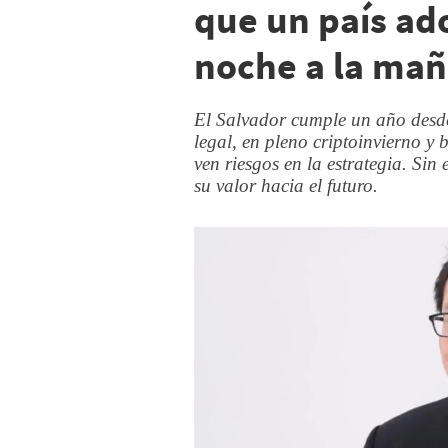
que un país ado
noche a la ma
El Salvador cumple un año desd
legal, en pleno criptoinvierno y 
ven riesgos en la estrategia. Sin
su valor hacia el futuro.