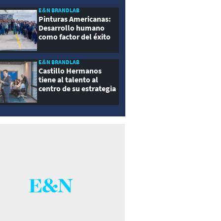
E&N BRANDLAB
Pinturas Americanas:
Desarrollo humano
como factor del éxito
empresarial
E&N BRANDLAB
Castillo Hermanos
tiene al talento al
centro de su estrategia