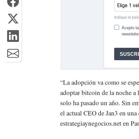
“La adopción va como se espe
adoptar bitcoin de la noche a
solo ha pasado un año. Sin em
el actual CEO de Jan3 en una 
estrategiaynegocios.net en P