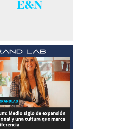
BRANDLAB
um: Medio siglo de expansión
ional y una cultura que marca
diferencia