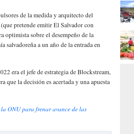
sores de la medida y arquitecto del
(que pretende emitir El Salvador con
ra optimista sobre el desempeño de la
ía salvadoreña a un año de la entrada en
22 era el jefe de estrategia de Blockstream,
ra que la decisión es acertada y una apuesta
 la ONU para frenar avance de las