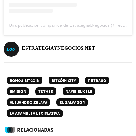
Una publicación compartida de Estrategia&Negocios (@revista_eyn)
ESTRATEGIAYNEGOCIOS.NET
BONOS BITCOIN
BITCÓIN CITY
RETRASO
EMISIÓN
TETHER
NAYIB BUKELE
ALEJANDRO ZELAYA
EL SALVADOR
LA ASAMBLEA LEGISLATIVA
RELACIONADAS