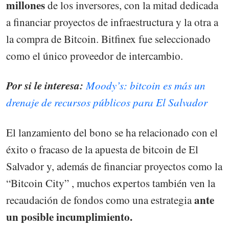
millones
de los inversores, con la mitad dedicada
a financiar proyectos de infraestructura y la otra a
la compra de Bitcoin. Bitfinex fue seleccionado
como el único proveedor de intercambio.
Por si le interesa:
Moody’s: bitcoin es más un
drenaje de recursos públicos para El Salvador
El lanzamiento del bono se ha relacionado con el
éxito o fracaso de la apuesta de bitcoin de El
Salvador y, además de financiar proyectos como la
“Bitcoin City” , muchos expertos también ven la
ante
recaudación de fondos como una estrategia
un posible incumplimiento.