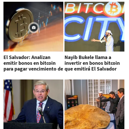
El Salvador: Analizan
Nayib Bukele llama a
emitir bonos en bitcoin
invertir en bonos bitcoin
para pagar vencimiento de
que emitirá El Salvador
deuda