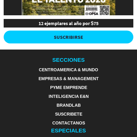
12 ejemplares al año por $75
SUSCRIBIRSE
SECCIONES
CENTROAMERICA & MUNDO
EMPRESAS & MANAGEMENT
PYME EMPRENDE
INTELIGENCIA E&N
BRANDLAB
SUSCRIBETE
CONTACTANOS
ESPECIALES