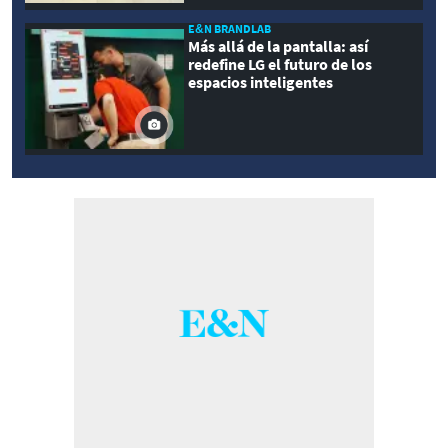
E&N BRANDLAB
Más allá de la pantalla: así
redefine LG el futuro de los
espacios inteligentes