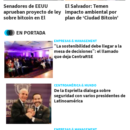
Senadores de EEUU
El Salvador: Temen
aprueban proyecto de ley
impacto ambiental por
sobre bitcoin en El
plan de ‘Ciudad Bitcoin’
Salvador
EN PORTADA
EMPRESAS & MANAGEMENT
“La sostenibilidad debe llegar a la
mesa de decisiones”: el llamado
que deja CentraRSE
CENTROAMÉRICA & MUNDO
De la Espriella dialoga sobre
seguridad con varios presidentes de
Latinoamérica
EMPRESAS & MANAGEMENT