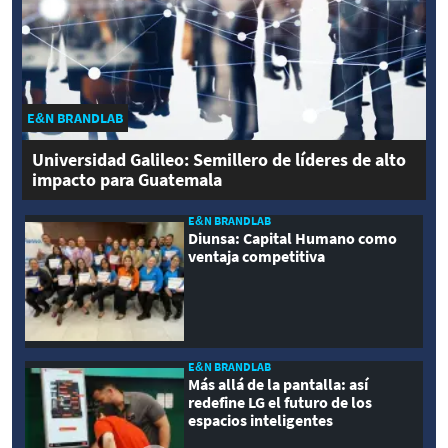
E&N BRANDLAB
Universidad Galileo: Semillero de líderes de alto
impacto para Guatemala
E&N BRANDLAB
Diunsa: Capital Humano como
ventaja competitiva
E&N BRANDLAB
Más allá de la pantalla: así
redefine LG el futuro de los
espacios inteligentes