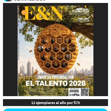
12 ejemplares al año por $75