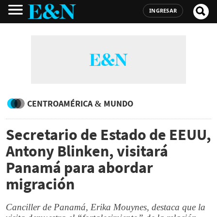
INGRESAR
CENTROAMÉRICA & MUNDO
Secretario de Estado de EEUU,
Antony Blinken, visitará
Panamá para abordar
migración
Canciller de Panamá, Erika Mouynes, destaca que la