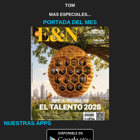
TOM
MAS ESPECIALES...
PORTADA DEL MES
NUESTRAS APPS