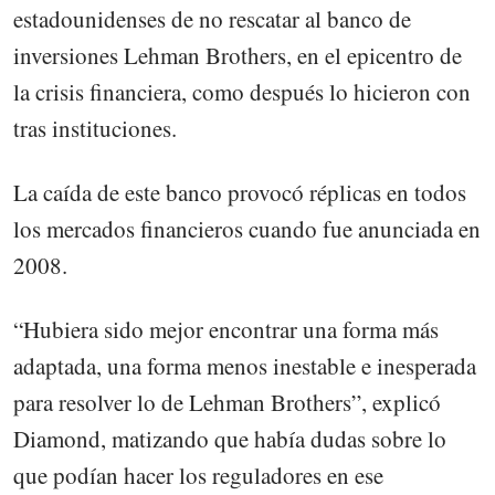
estadounidenses de no rescatar al banco de
inversiones Lehman Brothers, en el epicentro de
la crisis financiera, como después lo hicieron con
tras instituciones.
La caída de este banco provocó réplicas en todos
los mercados financieros cuando fue anunciada en
2008.
“Hubiera sido mejor encontrar una forma más
adaptada, una forma menos inestable e inesperada
para resolver lo de Lehman Brothers”, explicó
Diamond, matizando que había dudas sobre lo
que podían hacer los reguladores en ese