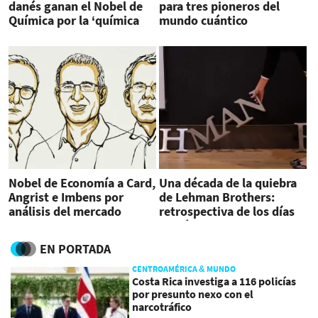
danés ganan el Nobel de
para tres pioneros del
Química por la ‘química
mundo cuántico
clic’
Nobel de Economía a Card,
Una década de la quiebra
Angrist e Imbens por
de Lehman Brothers:
análisis del mercado
retrospectiva de los días
laboral
de pánico
EN PORTADA
CENTROAMÉRICA & MUNDO
Costa Rica investiga a 116 policías
por presunto nexo con el
narcotráfico