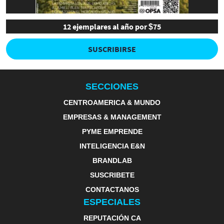
12 ejemplares al año por $75
SUSCRIBIRSE
SECCIONES
CENTROAMERICA & MUNDO
EMPRESAS & MANAGEMENT
PYME EMPRENDE
INTELIGENCIA E&N
BRANDLAB
SUSCRIBETE
CONTACTANOS
ESPECIALES
REPUTACIÓN CA