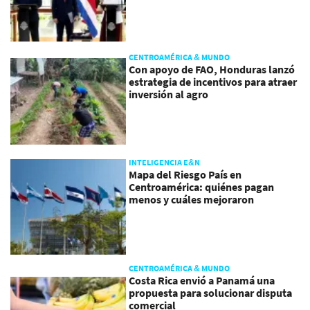
CENTROAMÉRICA & MUNDO
Con apoyo de FAO, Honduras lanzó
estrategia de incentivos para atraer
inversión al agro
INTELIGENCIA E&N
Mapa del Riesgo País en
Centroamérica: quiénes pagan
menos y cuáles mejoraron
CENTROAMÉRICA & MUNDO
Costa Rica envió a Panamá una
propuesta para solucionar disputa
comercial