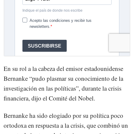
En su rol a la cabeza del emisor estadounidense
Bernanke “pudo plasmar su conocimiento de la
investigación en las políticas”, durante la crisis
financiera, dijo el Comité del Nobel.
Bernanke ha sido elogiado por su política poco
ortodoxa en respuesta a la crisis, que combinó un