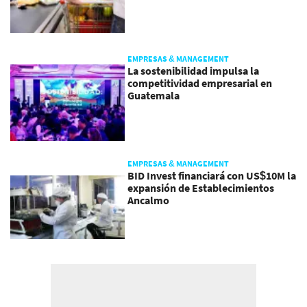
EMPRESAS & MANAGEMENT
La sostenibilidad impulsa la
competitividad empresarial en
Guatemala
EMPRESAS & MANAGEMENT
BID Invest financiará con US$10M la
expansión de Establecimientos
Ancalmo