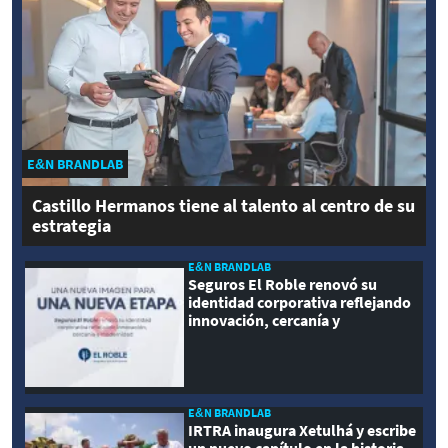
E&N BRANDLAB
Castillo Hermanos tiene al talento al centro de su
estrategia
E&N BRANDLAB
Seguros El Roble renovó su
identidad corporativa reflejando
innovación, cercanía y
modernidad
E&N BRANDLAB
IRTRA inaugura Xetulhá y escribe
un nuevo capítulo en la historia