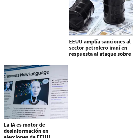
EEUU amplía sanciones al
sector petrolero iraní en
respuesta al ataque sobre
Israel
La IA es motor de
desinformación en
elecciones de EEUU