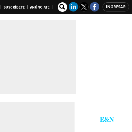
INGRESAR
SUSCRÍBETE
ANÚNCIATE