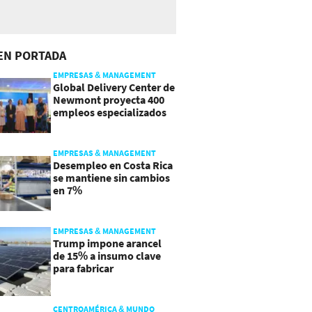
EN PORTADA
EMPRESAS & MANAGEMENT
Global Delivery Center de
Newmont proyecta 400
empleos especializados
en Costa Rica
EMPRESAS & MANAGEMENT
Desempleo en Costa Rica
se mantiene sin cambios
en 7%
EMPRESAS & MANAGEMENT
Trump impone arancel
de 15% a insumo clave
para fabricar
semiconductores y
paneles
CENTROAMÉRICA & MUNDO