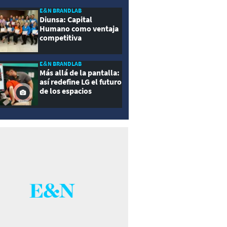
E&N BRANDLAB
Diunsa: Capital
Humano como ventaja
competitiva
E&N BRANDLAB
Más allá de la pantalla:
así redefine LG el futuro
de los espacios
inteligentes