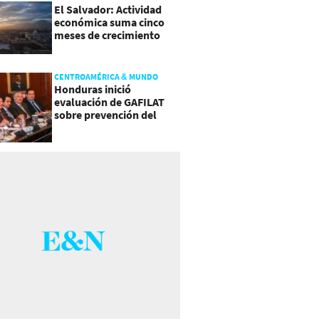
El Salvador: Actividad
económica suma cinco
meses de crecimiento
arriba de 4%
CENTROAMÉRICA & MUNDO
Honduras inició
evaluación de GAFILAT
sobre prevención del
lavado de activos