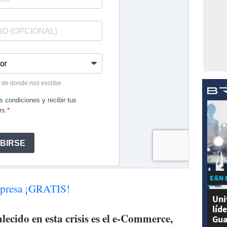
E&N 
impresa ¡GRATIS!
Uni
líd
lecido en esta crisis es el e-Commerce,
Gua