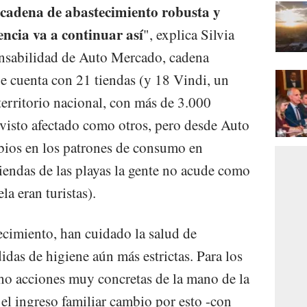
 cadena de abastecimiento robusta y
encia va a continuar así
", explica Silvia
nsabilidad de Auto Mercado, cadena
e cuenta con 21 tiendas (y 18 Vindi, un
erritorio nacional, con más de 3.000
 visto afectado como otros, pero desde Auto
ios en los patrones de consumo en
tiendas de las playas la gente no acude como
la eran turistas).
ecimiento, han cuidado la salud de
das de higiene aún más estrictas. Para los
o acciones muy concretas de la mano de la
 el ingreso familiar cambio por esto -con