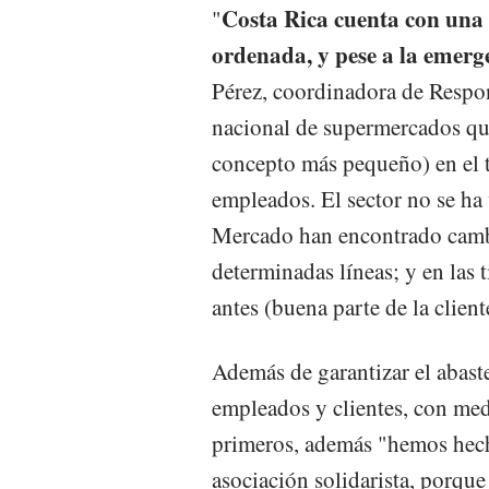
Costa Rica cuenta con una
"
ordenada, y pese a la emerg
Pérez, coordinadora de Respo
nacional de supermercados qu
concepto más pequeño) en el t
empleados. El sector no se ha
Mercado han encontrado camb
determinadas líneas; y en las 
antes (buena parte de la cliente
Además de garantizar el abast
empleados y clientes, con medi
primeros, además "hemos hech
asociación solidarista, porque