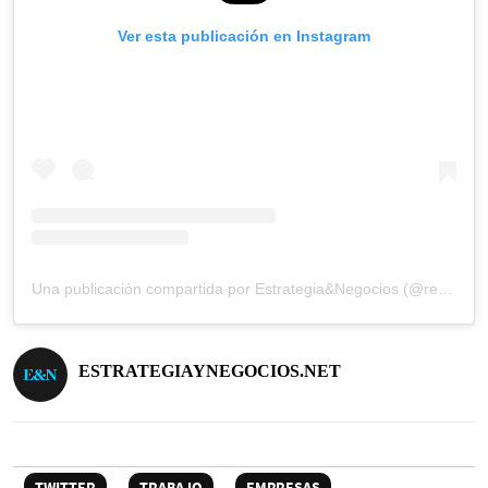
Ver esta publicación en Instagram
Una publicación compartida por Estrategia&Negocios (@revista_eyn)
ESTRATEGIAYNEGOCIOS.NET
TWITTER
TRABAJO
EMPRESAS