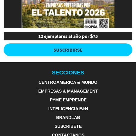
12 ejemplares al año por $75
SUSCRIBIRSE
SECCIONES
CENTROAMERICA & MUNDO
EMPRESAS & MANAGEMENT
PYME EMPRENDE
INTELIGENCIA E&N
BRANDLAB
SUSCRIBETE
CONTACTANOS