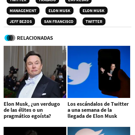
MANAGEMENT
ELON MUSK
ELON MUSK
JEFF BEZOS
SAN FRANCISCO
TWITTER
RELACIONADAS
Elon Musk, ¿un verdugo
Los escándalos de Twitter
de las élites o un
a una semana de la
pragmático egoísta?
llegada de Elon Musk