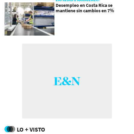
Desempleo en Costa Rica se
mantiene sin cambios en 7%
LO + VISTO