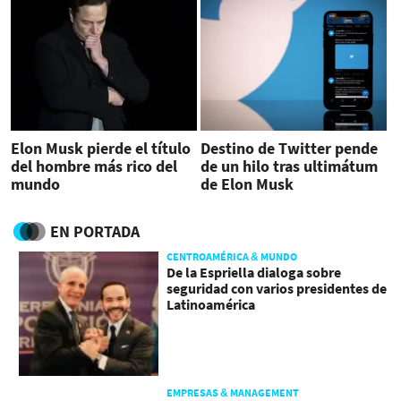
Elon Musk pierde el título
Destino de Twitter pende
del hombre más rico del
de un hilo tras ultimátum
mundo
de Elon Musk
EN PORTADA
CENTROAMÉRICA & MUNDO
De la Espriella dialoga sobre
seguridad con varios presidentes de
Latinoamérica
EMPRESAS & MANAGEMENT