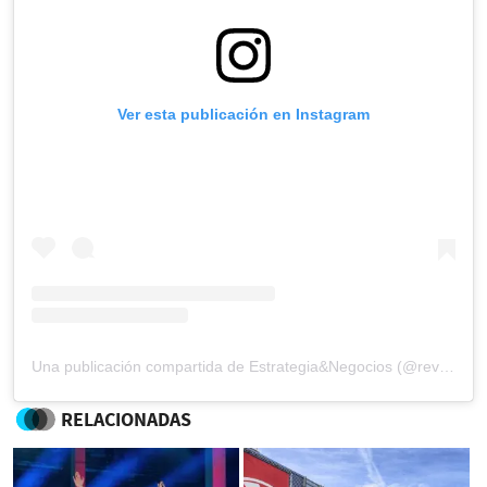
Ver esta publicación en Instagram
Una publicación compartida de Estrategia&Negocios (@revista_eyn)
RELACIONADAS