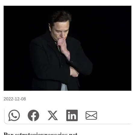
2022-12-08
Por estrategiaynegocios.net