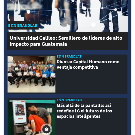
E&N BRANDLAB
Universidad Galileo: Semillero de líderes de alto
impacto para Guatemala
E&N BRANDLAB
Diunsa: Capital Humano como
ventaja competitiva
E&N BRANDLAB
Más allá de la pantalla: así
redefine LG el futuro de los
espacios inteligentes