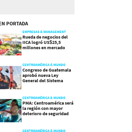
EN PORTADA
EMPRESAS & MANAGEMENT
Rueda de negocios del
IICA logró US$25,5
millones en mercado
agroalimentario
CENTROAMÉRICA & MUNDO
Congreso de Guatemala
aprobó nueva Ley
General del Sistema
Portuario
CENTROAMÉRICA & MUNDO
PMA: Centroamérica será
la región con mayor
deterioro de seguridad
alimentaria
CENTROAMÉRICA & MUNDO