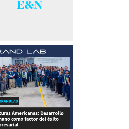
BRANDLAB
turas Americanas: Desarrollo
ano como factor del éxito
resarial