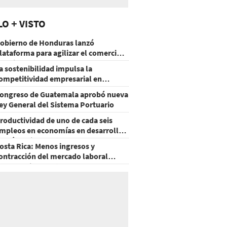
LO + VISTO
obierno de Honduras lanzó
lataforma para agilizar el comercio
xterior
a sostenibilidad impulsa la
ompetitividad empresarial en
uatemala
ongreso de Guatemala aprobó nueva
ey General del Sistema Portuario
roductividad de uno de cada seis
mpleos en economías en desarrollo
odría mejorar por la IA
osta Rica: Menos ingresos y
ontracción del mercado laboral
ausan baja del consumo