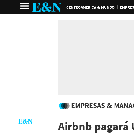
CENTROAMERICA & MUNDO
EMPRES
EMPRESAS & MANA
Airbnb pagará 