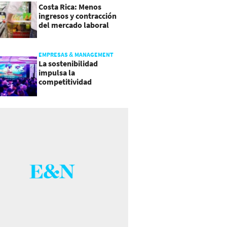
Costa Rica: Menos
ingresos y contracción
del mercado laboral
causan baja del consumo
EMPRESAS & MANAGEMENT
La sostenibilidad
impulsa la
competitividad
empresarial en
Guatemala