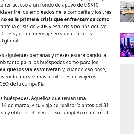
 tener acceso a un fondo de apoyo de US$10
ida entre los empleados de la compañía y los tres
 no es la primera crisis que enfrentamos como
te la crisis de 2008 y esa crisis no nos detuvo
o Chesky en un mensaje en video para los
l global.
as siguientes semanas y meses estará dando la
rbnb tanto para los huéspedes como para los
en que los viajes volveran
y, cuando eso pase,
envenida una vez más a millones de viajeros.
 CEO de la compañía.
os huéspedes. Aquellos que tenían una
4 de marzo, y su viaje se realizaría antes del 31
rva y obtener el reembolso completo o un crédito