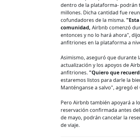
dentro de la plataforma- podrán
millones. Dicha cantidad fue reun
cofundadores de la misma.
"Esta
comunidad,
Airbnb comenzó duran
entonces y no lo hará ahora", dij
anfitriones en la plataforma a nive
Asimismo, aseguró que durante l
actualización y los apoyos de Ai
anfitriones.
"Quiero que recuerd
estaremos listos para darle la bi
Manténganse a salvo", agregó el
Pero Airbnb también apoyará a l
reservación confirmada antes del 1
de mayo, podrán cancelar la rese
de viaje.