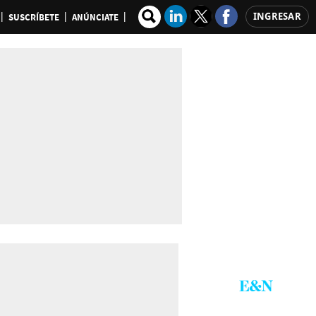
INGRESAR
SUSCRÍBETE
ANÚNCIATE