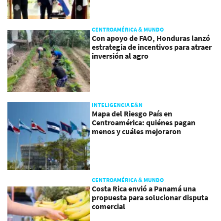
CENTROAMÉRICA & MUNDO
Con apoyo de FAO, Honduras lanzó
estrategia de incentivos para atraer
inversión al agro
INTELIGENCIA E&N
Mapa del Riesgo País en
Centroamérica: quiénes pagan
menos y cuáles mejoraron
CENTROAMÉRICA & MUNDO
Costa Rica envió a Panamá una
propuesta para solucionar disputa
comercial