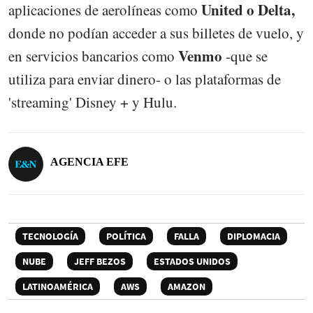
United o Delta,
aplicaciones de aerolíneas como
donde no podían acceder a sus billetes de vuelo, y
Venmo
en servicios bancarios como
-que se
utiliza para enviar dinero- o las plataformas de
'streaming' Disney + y Hulu.
AGENCIA EFE
TECNOLOGÍA
POLÍTICA
FALLA
DIPLOMACIA
NUBE
JEFF BEZOS
ESTADOS UNIDOS
LATINOAMÉRICA
AWS
AMAZON