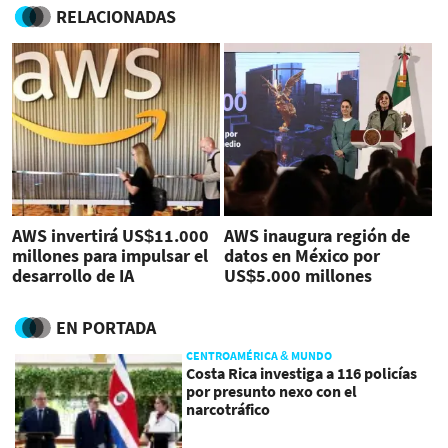
RELACIONADAS
AWS invertirá US$11.000
AWS inaugura región de
millones para impulsar el
datos en México por
desarrollo de IA
US$5.000 millones
EN PORTADA
CENTROAMÉRICA & MUNDO
Costa Rica investiga a 116 policías
por presunto nexo con el
narcotráfico