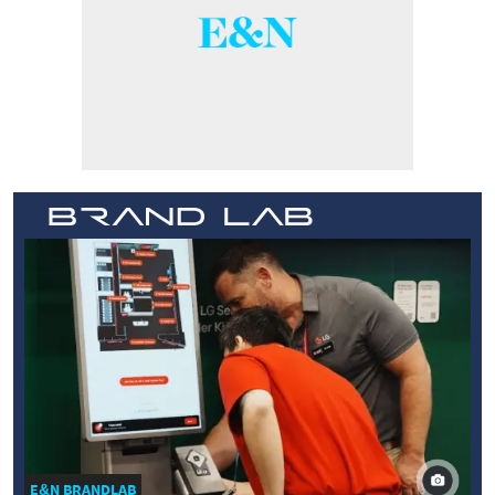
E&N BRANDLAB