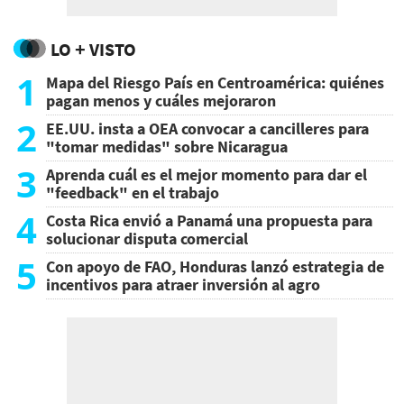
LO + VISTO
1
Mapa del Riesgo País en Centroamérica: quiénes
pagan menos y cuáles mejoraron
2
EE.UU. insta a OEA convocar a cancilleres para
"tomar medidas" sobre Nicaragua
3
Aprenda cuál es el mejor momento para dar el
"feedback" en el trabajo
4
Costa Rica envió a Panamá una propuesta para
solucionar disputa comercial
5
Con apoyo de FAO, Honduras lanzó estrategia de
incentivos para atraer inversión al agro