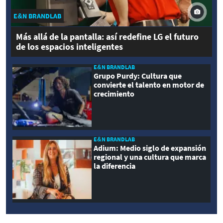
E&N BRANDLAB
Más allá de la pantalla: así redefine LG el futuro
de los espacios inteligentes
E&N BRANDLAB
Grupo Purdy: Cultura que
convierte el talento en motor de
crecimiento
E&N BRANDLAB
Adium: Medio siglo de expansión
regional y una cultura que marca
la diferencia