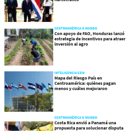
CENTROAMÉRICA & MUNDO
Con apoyo de FAO, Honduras lanzó
estrategia de incentivos para atraer
inversión al agro
INTELIGENCIA E&N
Mapa del Riesgo País en
Centroamérica: quiénes pagan
menos y cuáles mejoraron
CENTROAMÉRICA & MUNDO
Costa Rica envió a Panamá una
propuesta para solucionar disputa