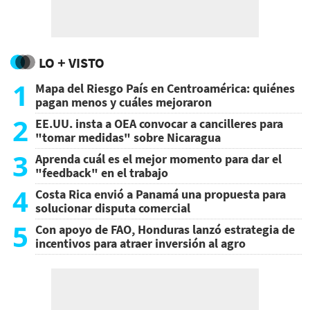
LO + VISTO
1
Mapa del Riesgo País en Centroamérica: quiénes
pagan menos y cuáles mejoraron
2
EE.UU. insta a OEA convocar a cancilleres para
"tomar medidas" sobre Nicaragua
3
Aprenda cuál es el mejor momento para dar el
"feedback" en el trabajo
4
Costa Rica envió a Panamá una propuesta para
solucionar disputa comercial
5
Con apoyo de FAO, Honduras lanzó estrategia de
incentivos para atraer inversión al agro