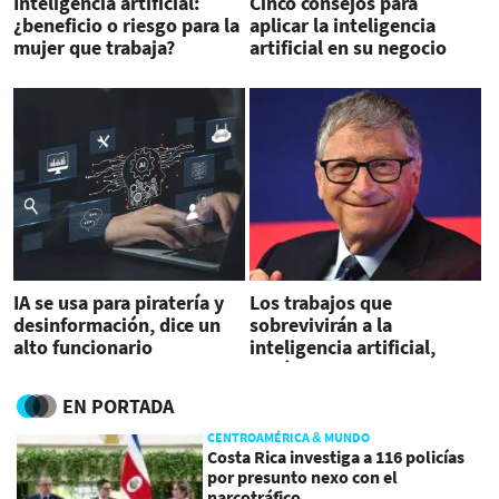
Inteligencia artificial:
Cinco consejos para
¿beneficio o riesgo para la
aplicar la inteligencia
mujer que trabaja?
artificial en su negocio
IA se usa para piratería y
Los trabajos que
desinformación, dice un
sobrevivirán a la
alto funcionario
inteligencia artificial,
canadiense
según Bill Gates
EN PORTADA
CENTROAMÉRICA & MUNDO
Costa Rica investiga a 116 policías
por presunto nexo con el
narcotráfico