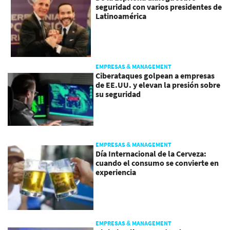
seguridad con varios presidentes de
Latinoamérica
EMPRESAS & MANAGEMENT
Ciberataques golpean a empresas
de EE.UU. y elevan la presión sobre
su seguridad
EMPRESAS & MANAGEMENT
Día Internacional de la Cerveza:
cuando el consumo se convierte en
experiencia
EMPRESAS & MANAGEMENT