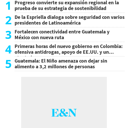
1
Progreso convierte su expansión regional en la
prueba de su estrategia de sostenibilidad
2
De la Espriella dialoga sobre seguridad con varios
presidentes de Latinoamérica
3
Fortalecen conectividad entre Guatemala y
México con nueva ruta
4
Primeras horas del nuevo gobierno en Colombia:
ofensiva antidrogas, apoyo de EE.UU. y un
atentado
5
Guatemala: El Niño amenaza con dejar sin
alimento a 3,2 millones de personas