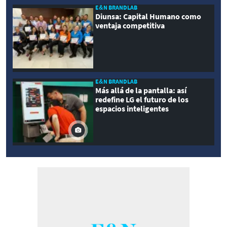
E&N BRANDLAB
Diunsa: Capital Humano como
ventaja competitiva
E&N BRANDLAB
Más allá de la pantalla: así
redefine LG el futuro de los
espacios inteligentes