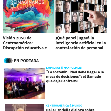
Visión 2050 de
¿Qué papel jugará la
Centroamérica:
inteligencia artificial en la
Disrupción educativa e
contratación de personal
inteligencia aumentada
para empresas?
EN PORTADA
EMPRESAS & MANAGEMENT
“La sostenibilidad debe llegar a la
mesa de decisiones”: el llamado
que deja CentraRSE
CENTROAMÉRICA & MUNDO
De la Espriella dialoga sobre