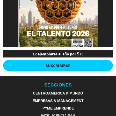
12 ejemplares al año por $75
SUSCRIBIRSE
SECCIONES
CENTROAMERICA & MUNDO
EMPRESAS & MANAGEMENT
PYME EMPRENDE
INTELIGENCIA E&N