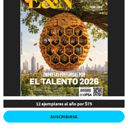
12 ejemplares al año por $75
SUSCRIBIRSE