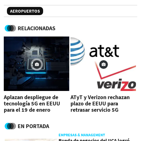
AEROPUERTOS
RELACIONADAS
Aplazan despliegue de
ATyT y Verizon rechazan
tecnología 5G en EEUU
plazo de EEUU para
para el 19 de enero
retrasar servicio 5G
EN PORTADA
EMPRESAS & MANAGEMENT
Rueda de negocios del IICA logró