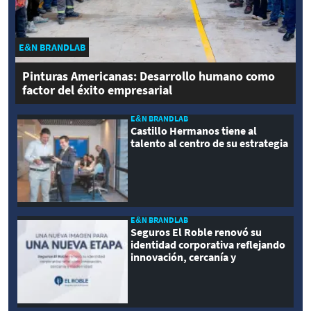
E&N BRANDLAB
Pinturas Americanas: Desarrollo humano como
factor del éxito empresarial
E&N BRANDLAB
Castillo Hermanos tiene al
talento al centro de su estrategia
E&N BRANDLAB
Seguros El Roble renovó su
identidad corporativa reflejando
innovación, cercanía y
modernidad