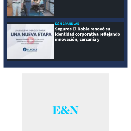
E&N BRANDLAB
Seguros El Roble renovó su
identidad corporativa reflejando
innovación, cercanía y
modernidad