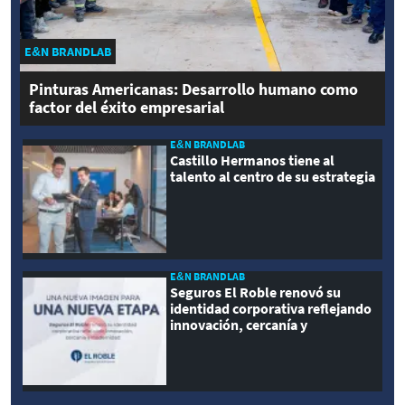
E&N BRANDLAB
Pinturas Americanas: Desarrollo humano como
factor del éxito empresarial
E&N BRANDLAB
Castillo Hermanos tiene al
talento al centro de su estrategia
E&N BRANDLAB
Seguros El Roble renovó su
identidad corporativa reflejando
innovación, cercanía y
modernidad