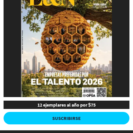
12 ejemplares al año por $75
SUSCRIBIRSE