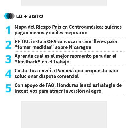
LO + VISTO
1
Mapa del Riesgo País en Centroamérica: quiénes
pagan menos y cuáles mejoraron
2
EE.UU. insta a OEA convocar a cancilleres para
"tomar medidas" sobre Nicaragua
3
Aprenda cuál es el mejor momento para dar el
"feedback" en el trabajo
4
Costa Rica envió a Panamá una propuesta para
solucionar disputa comercial
5
Con apoyo de FAO, Honduras lanzó estrategia de
incentivos para atraer inversión al agro