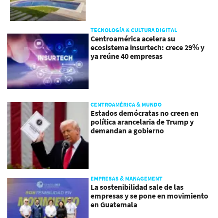
TECNOLOGÍA & CULTURA DIGITAL
Centroamérica acelera su
ecosistema insurtech: crece 29% y
ya reúne 40 empresas
CENTROAMÉRICA & MUNDO
Estados demócratas no creen en
política arancelaria de Trump y
demandan a gobierno
EMPRESAS & MANAGEMENT
La sostenibilidad sale de las
empresas y se pone en movimiento
en Guatemala