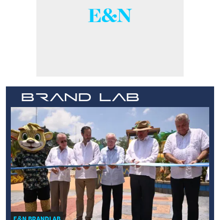
E&N BRANDLAB