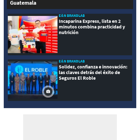
Guatemala
E&N BRANDLAB
Incaparina Express, lista en 2
minutos combina practicidad y
nutrición
E&N BRANDLAB
Solidez, confianza e innovación:
las claves detrás del éxito de
Seguros El Roble