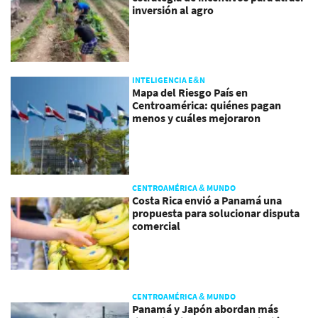
inversión al agro
INTELIGENCIA E&N
Mapa del Riesgo País en
Centroamérica: quiénes pagan
menos y cuáles mejoraron
CENTROAMÉRICA & MUNDO
Costa Rica envió a Panamá una
propuesta para solucionar disputa
comercial
CENTROAMÉRICA & MUNDO
Panamá y Japón abordan más