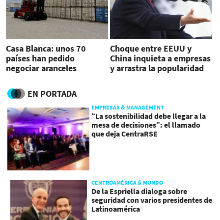
Casa Blanca: unos 70
Choque entre EEUU y
países han pedido
China inquieta a empresas
negociar aranceles
y arrastra la popularidad
impuestos
de Trump
EN PORTADA
EMPRESAS & MANAGEMENT
“La sostenibilidad debe llegar a la
mesa de decisiones”: el llamado
que deja CentraRSE
CENTROAMÉRICA & MUNDO
De la Espriella dialoga sobre
seguridad con varios presidentes de
Latinoamérica