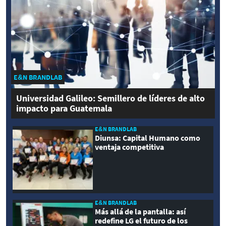
E&N BRANDLAB
Universidad Galileo: Semillero de líderes de alto
impacto para Guatemala
E&N BRANDLAB
Diunsa: Capital Humano como
ventaja competitiva
E&N BRANDLAB
Más allá de la pantalla: así
redefine LG el futuro de los