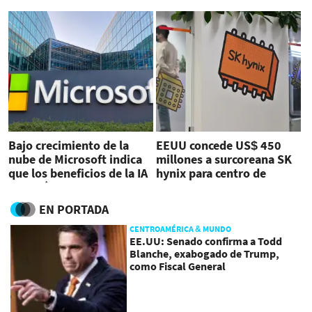
Bajo crecimiento de la
EEUU concede US$ 450
nube de Microsoft indica
millones a surcoreana SK
que los beneficios de la IA
hynix para centro de
tardarán
empaque de chips
EN PORTADA
CENTROAMÉRICA & MUNDO
EE.UU: Senado confirma a Todd
Blanche, exabogado de Trump,
como Fiscal General