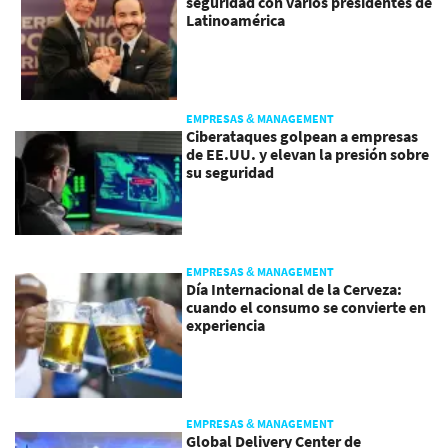
seguridad con varios presidentes de
Latinoamérica
EMPRESAS & MANAGEMENT
Ciberataques golpean a empresas
de EE.UU. y elevan la presión sobre
su seguridad
EMPRESAS & MANAGEMENT
Día Internacional de la Cerveza:
cuando el consumo se convierte en
experiencia
EMPRESAS & MANAGEMENT
Global Delivery Center de