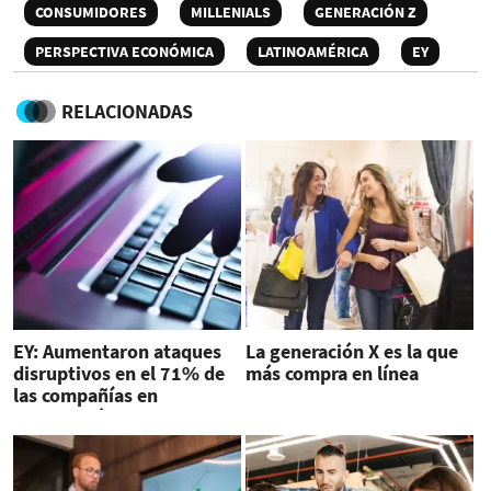
CONSUMIDORES
MILLENIALS
GENERACIÓN Z
PERSPECTIVA ECONÓMICA
LATINOAMÉRICA
EY
RELACIONADAS
EY: Aumentaron ataques
La generación X es la que
disruptivos en el 71% de
más compra en línea
las compañías en
Latinoamérica