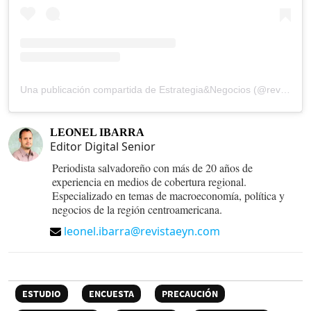
Una publicación compartida de Estrategia&Negocios (@revista_eyn)
LEONEL IBARRA
Editor Digital Senior
Periodista salvadoreño con más de 20 años de
experiencia en medios de cobertura regional.
Especializado en temas de macroeconomía, política y
negocios de la región centroamericana.
leonel.ibarra@revistaeyn.com
ESTUDIO
ENCUESTA
PRECAUCIÓN