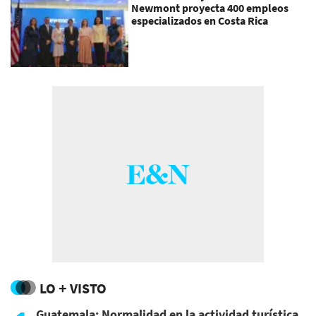
Newmont proyecta 400 empleos
especializados en Costa Rica
LO + VISTO
Guatemala: Normalidad en la actividad turística