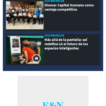
E&N BRANDLAB
Diunsa: Capital Humano como
ventaja competitiva
E&N BRANDLAB
Más allá de la pantalla: así
redefine LG el futuro de los
espacios inteligentes