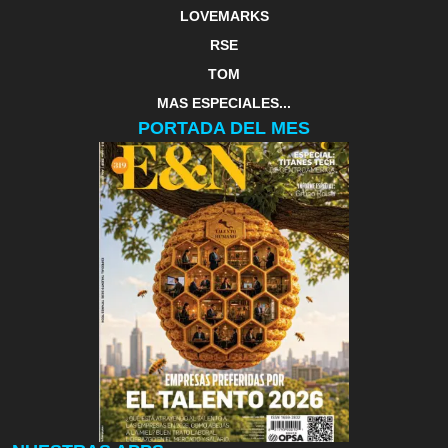
LOVEMARKS
RSE
TOM
MAS ESPECIALES...
PORTADA DEL MES