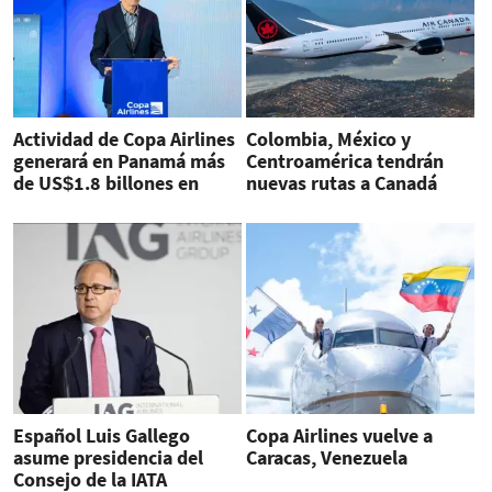
Actividad de Copa Airlines
Colombia, México y
generará en Panamá más
Centroamérica tendrán
de US$1.8 billones en
nuevas rutas a Canadá
2025
Español Luis Gallego
Copa Airlines vuelve a
asume presidencia del
Caracas, Venezuela
Consejo de la IATA