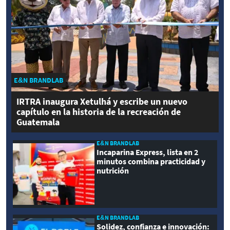
E&N BRANDLAB
IRTRA inaugura Xetulhá y escribe un nuevo
capítulo en la historia de la recreación de
Guatemala
E&N BRANDLAB
Incaparina Express, lista en 2
minutos combina practicidad y
nutrición
E&N BRANDLAB
Solidez, confianza e innovación: