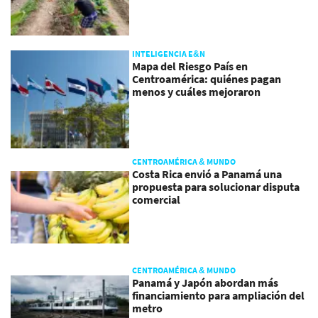
INTELIGENCIA E&N
Mapa del Riesgo País en
Centroamérica: quiénes pagan
menos y cuáles mejoraron
CENTROAMÉRICA & MUNDO
Costa Rica envió a Panamá una
propuesta para solucionar disputa
comercial
CENTROAMÉRICA & MUNDO
Panamá y Japón abordan más
financiamiento para ampliación del
metro