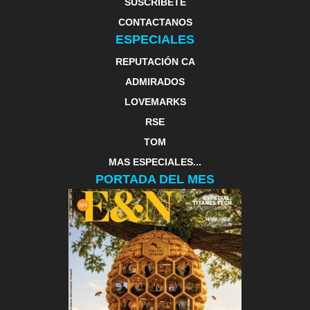
SUSCRIBETE
CONTACTANOS
ESPECIALES
REPUTACIÓN CA
ADMIRADOS
LOVEMARKS
RSE
TOM
MAS ESPECIALES...
PORTADA DEL MES