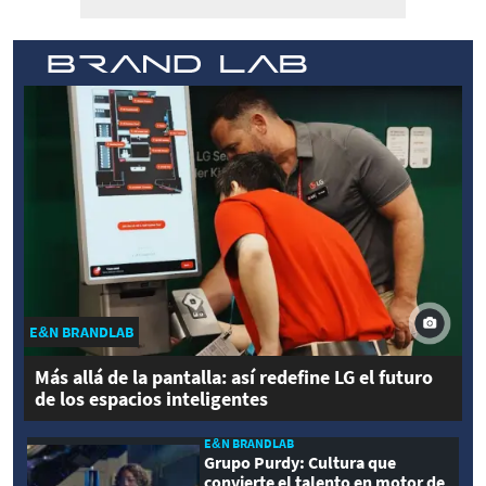
E&N BRANDLAB
Más allá de la pantalla: así redefine LG el futuro
de los espacios inteligentes
E&N BRANDLAB
Grupo Purdy: Cultura que
convierte el talento en motor de