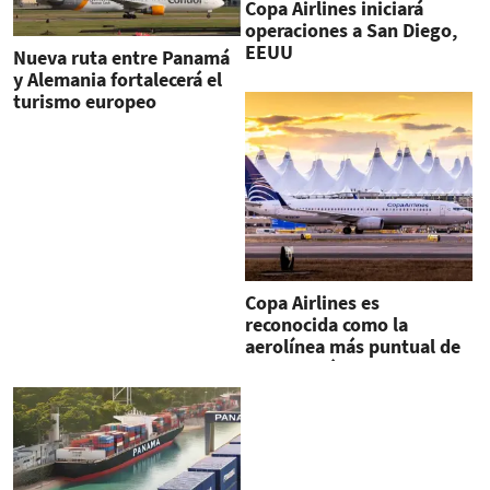
Copa Airlines iniciará
operaciones a San Diego,
EEUU
Nueva ruta entre Panamá
y Alemania fortalecerá el
turismo europeo
Copa Airlines es
reconocida como la
aerolínea más puntual de
Latinoamérica