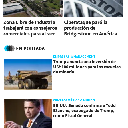
Zona Libre de Industria
Ciberataque paró la
trabajará con consejeros
producción de
comerciales para atraer
Bridgestone en América
inversiones
EN PORTADA
EMPRESAS & MANAGEMENT
Trump anuncia una inversión de
US$100 millones para las escuelas
de minería
CENTROAMÉRICA & MUNDO
EE.UU: Senado confirma a Todd
Blanche, exabogado de Trump,
como Fiscal General