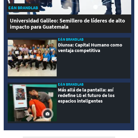
E&N BRANDLAB
Universidad Galileo: Semillero de líderes de alto
impacto para Guatemala
E&N BRANDLAB
Diunsa: Capital Humano como
ventaja competitiva
E&N BRANDLAB
Más allá de la pantalla: así
redefine LG el futuro de los
espacios inteligentes