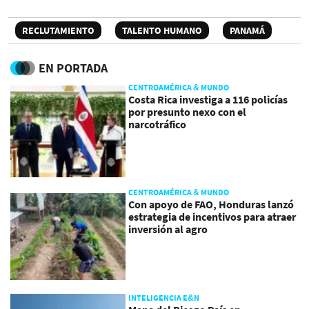
RECLUTAMIENTO
TALENTO HUMANO
PANAMÁ
EN PORTADA
CENTROAMÉRICA & MUNDO
Costa Rica investiga a 116 policías
por presunto nexo con el
narcotráfico
CENTROAMÉRICA & MUNDO
Con apoyo de FAO, Honduras lanzó
estrategia de incentivos para atraer
inversión al agro
INTELIGENCIA E&N