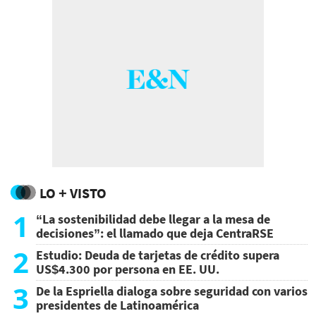
LO + VISTO
1
“La sostenibilidad debe llegar a la mesa de
decisiones”: el llamado que deja CentraRSE
2
Estudio: Deuda de tarjetas de crédito supera
US$4.300 por persona en EE. UU.
3
De la Espriella dialoga sobre seguridad con varios
presidentes de Latinoamérica