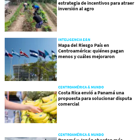
estrategia de incentivos para atraer
inversión al agro
INTELIGENCIA E&N
Mapa del Riesgo País en
Centroamérica: quiénes pagan
menos y cuáles mejoraron
CENTROAMÉRICA & MUNDO
Costa Rica envió a Panamá una
propuesta para solucionar disputa
comercial
CENTROAMÉRICA & MUNDO