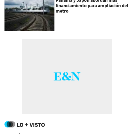
Panamá y Japón abordan más
financiamiento para ampliación del
metro
LO + VISTO