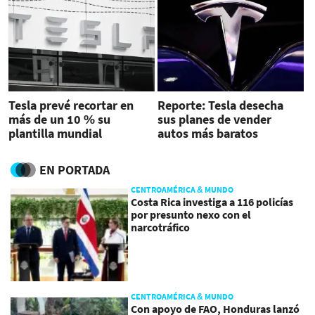
Tesla prevé recortar en
Reporte: Tesla desecha
más de un 10 % su
sus planes de vender
plantilla mundial
autos más baratos
EN PORTADA
CENTROAMÉRICA & MUNDO
Costa Rica investiga a 116 policías
por presunto nexo con el
narcotráfico
CENTROAMÉRICA & MUNDO
Con apoyo de FAO, Honduras lanzó