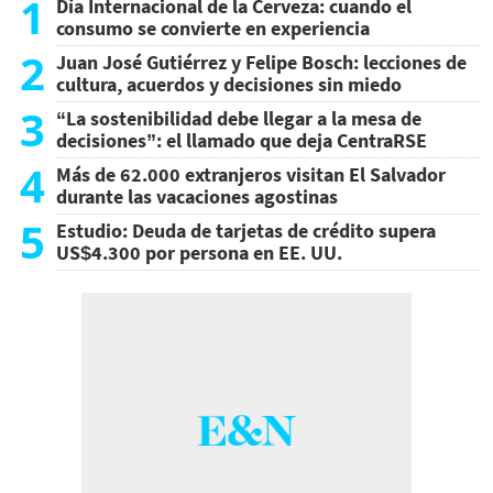
1
Día Internacional de la Cerveza: cuando el
consumo se convierte en experiencia
2
Juan José Gutiérrez y Felipe Bosch: lecciones de
cultura, acuerdos y decisiones sin miedo
3
“La sostenibilidad debe llegar a la mesa de
decisiones”: el llamado que deja CentraRSE
4
Más de 62.000 extranjeros visitan El Salvador
durante las vacaciones agostinas
5
Estudio: Deuda de tarjetas de crédito supera
US$4.300 por persona en EE. UU.