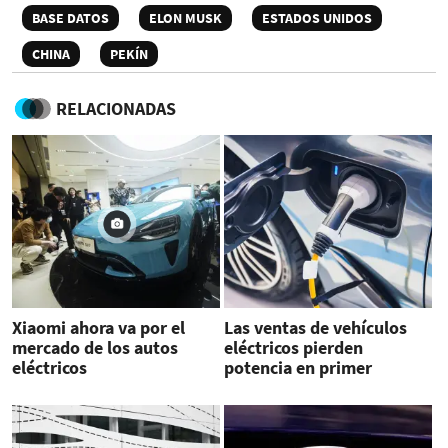
BASE DATOS
ELON MUSK
ESTADOS UNIDOS
CHINA
PEKÍN
RELACIONADAS
Xiaomi ahora va por el
Las ventas de vehículos
mercado de los autos
eléctricos pierden
eléctricos
potencia en primer
trimestre de 2024