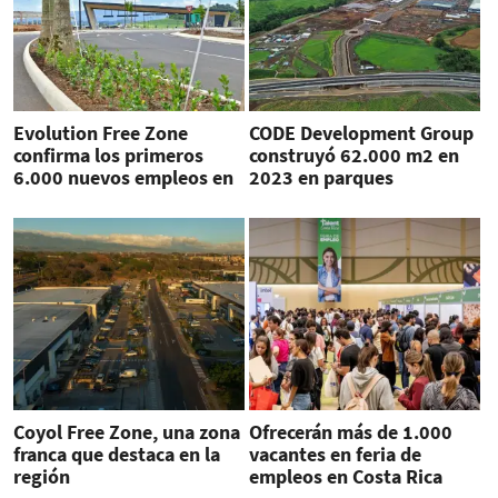
Evolution Free Zone
CODE Development Group
confirma los primeros
construyó 62.000 m2 en
6.000 nuevos empleos en
2023 en parques
Costa Rica
empresariales en Costa
Rica
Coyol Free Zone, una zona
Ofrecerán más de 1.000
franca que destaca en la
vacantes en feria de
región
empleos en Costa Rica