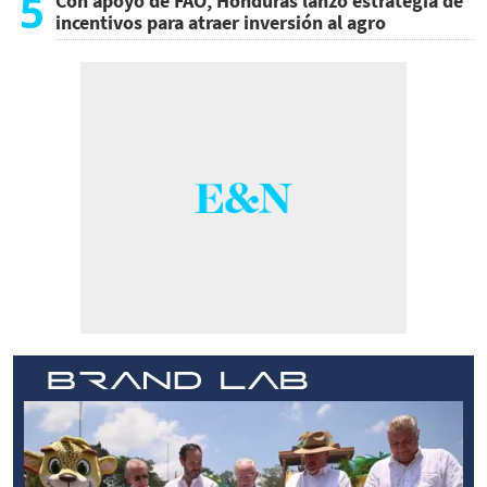
5
Con apoyo de FAO, Honduras lanzó estrategia de
incentivos para atraer inversión al agro