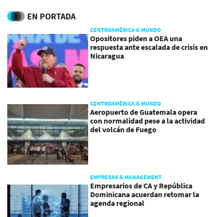
EN PORTADA
CENTROAMÉRICA & MUNDO
Opositores piden a OEA una
respuesta ante escalada de crisis en
Nicaragua
CENTROAMÉRICA & MUNDO
Aeropuerto de Guatemala opera
con normalidad pese a la actividad
del volcán de Fuego
EMPRESAS & MANAGEMENT
Empresarios de CA y República
Dominicana acuerdan retomar la
agenda regional