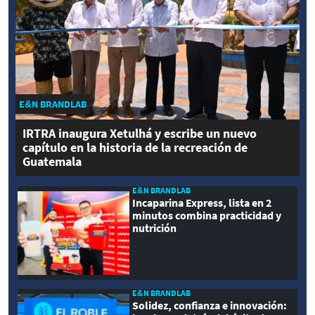
E&N BRANDLAB
IRTRA inaugura Xetulhá y escribe un nuevo
capítulo en la historia de la recreación de
Guatemala
E&N BRANDLAB
Incaparina Express, lista en 2
minutos combina practicidad y
nutrición
E&N BRANDLAB
Solidez, confianza e innovación: