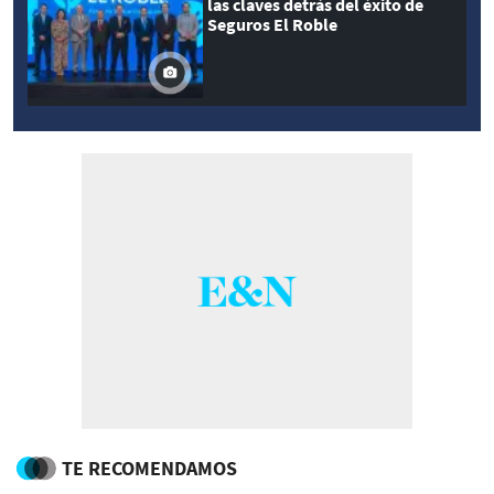
las claves detrás del éxito de
Seguros El Roble
TE RECOMENDAMOS