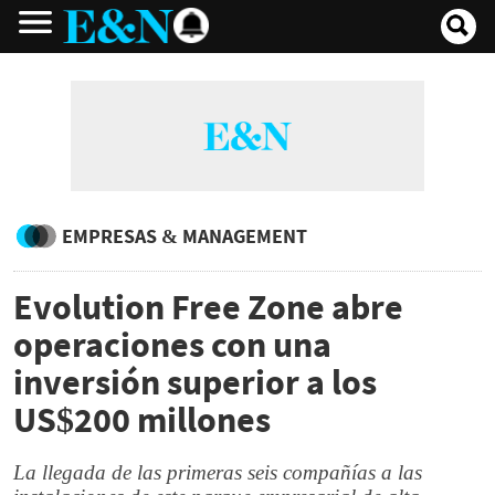
EMPRESAS & MANAGEMENT
Evolution Free Zone abre
operaciones con una
inversión superior a los
US$200 millones
La llegada de las primeras seis compañías a las