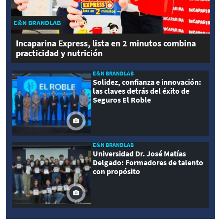
E&N BRANDLAB
Incaparina Express, lista en 2 minutos combina
practicidad y nutrición
E&N BRANDLAB
Solidez, confianza e innovación:
las claves detrás del éxito de
Seguros El Roble
E&N BRANDLAB
Universidad Dr. José Matías
Delgado: Formadores de talento
con propósito