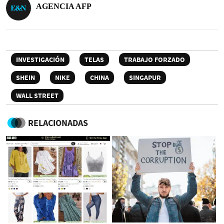
AGENCIA AFP
INVESTIGACIÓN
TELAS
TRABAJO FORZADO
SHEIN
NIKE
CHINA
SINGAPUR
WALL STREET
RELACIONADAS